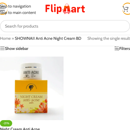
Skip to navigation
Skip to main content
Home
»
SHOWNAII Anti Acne Night Cream BD
Showing the single result
Show sidebar
Filters
-21%
Night Cream Anti Acne