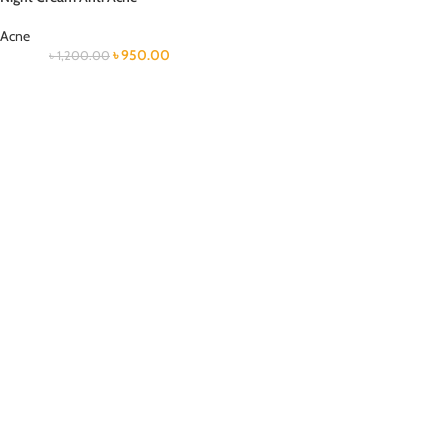
Acne
৳
950.00
৳
1,200.00