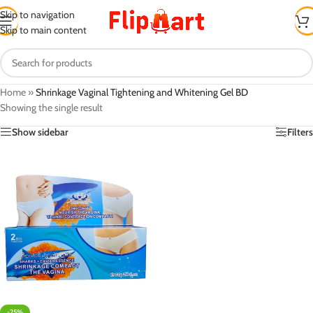
Skip to navigation
Skip to main content
Home
»
Shrinkage Vaginal Tightening and Whitening Gel BD
Showing the single result
Show sidebar
Filters
-25%