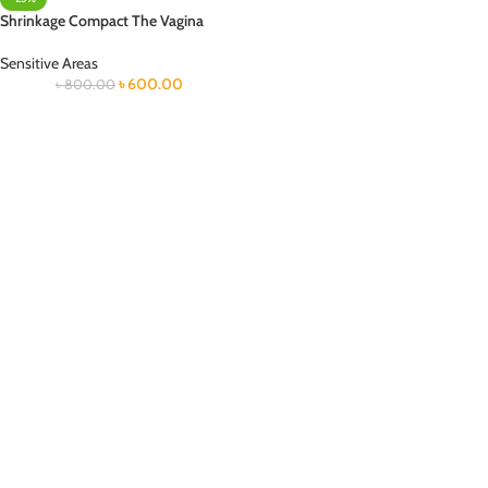
Shrinkage Compact The Vagina
Sensitive Areas
৳
600.00
৳
800.00