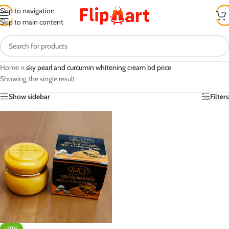
Skip to navigation
Skip to main content
Home
»
sky pearl and curcumin whitening cream bd price
Showing the single result
Show sidebar
Filters
-20%