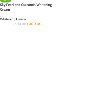
Sky Pearl and Curcumin Whitening
Cream
Whitening Cream
৳
400.00
৳
500.00