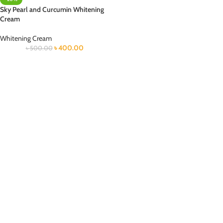
Sky Pearl and Curcumin Whitening
Cream
Whitening Cream
৳
400.00
৳
500.00