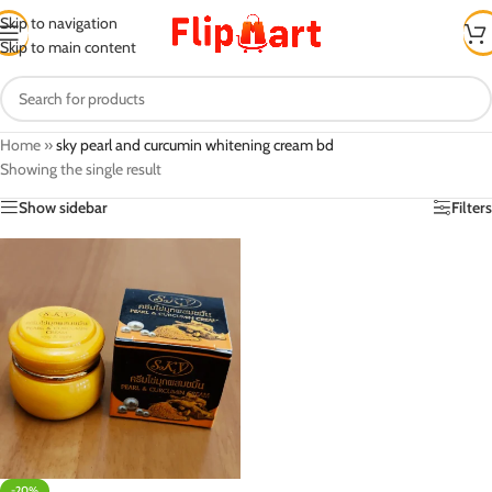
Skip to navigation
Skip to main content
Home
»
sky pearl and curcumin whitening cream bd
Showing the single result
Show sidebar
Filters
-20%