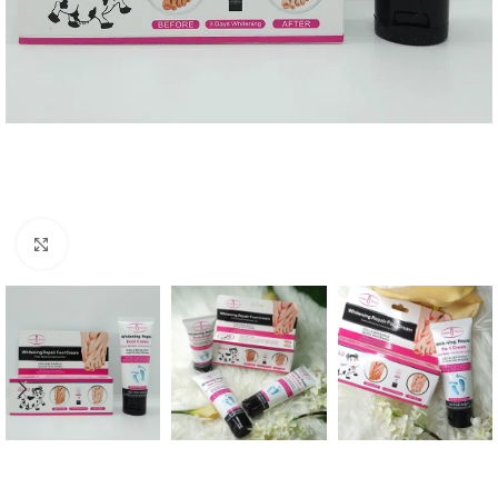
Click to enlarge