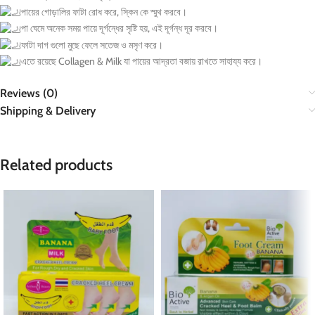
পায়ের গোড়ালির ফাটা রোধ করে, স্কিন কে স্মুথ করবে।
পা ঘেমে অনেক সময় পায়ে দূর্গন্ধের সৃষ্টি হয়, এই দূর্গন্ধ দূর করবে।
ফাটা দাগ গুলো মুছে ফেলে সতেজ ও মসৃণ করে।
এতে রয়েছে Collagen & Milk যা পায়ের আদ্রতা বজায় রাখতে সাহায্য করে।
Reviews (0)
Shipping & Delivery
Related products