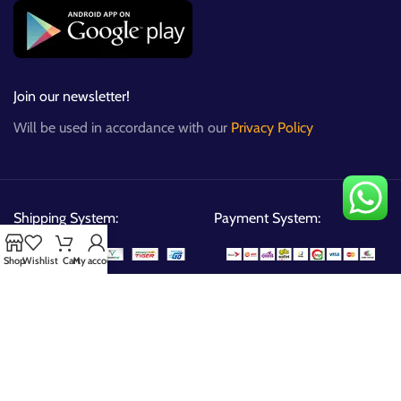
Join our newsletter!
Will be used in accordance with our
Privacy Policy
Shipping System:
Payment System:
Shop
Wishlist
Cart
My account
Our Social Links:
Copyright © 2026 All Right Reserved By
Flipmart
Limited