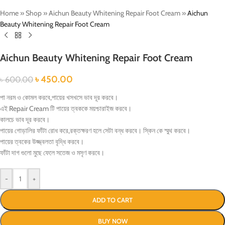
Home
»
Shop
»
Aichun Beauty Whitening Repair Foot Cream
»
Aichun
Beauty Whitening Repair Foot Cream
Aichun Beauty Whitening Repair Foot Cream
৳
450.00
৳
600.00
পা নরম ও কোমল করবে,পায়ের খসখসে ভাব দূর করবে।
এই Repair Cream টি পায়ের ত্বককে ময়শ্চারাইজ করবে।
কালচে ভাব দূর করবে।
পায়ের গোড়ালির ফাঁটা রোধ করে,রক্তক্ষরণ হলে সেটা বন্ধ করবে। স্কিন কে স্মুথ করবে।
পায়ের ত্বকের উজ্জ্বলতা বৃদ্ধি করবে।
ফাঁটা দাগ গুলো মুছে ফেলে সতেজ ও মসৃণ করবে।
-
+
ADD TO CART
BUY NOW