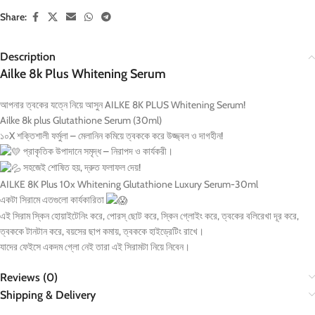
Share:
Description
Ailke 8k Plus Whitening Serum
আপনার ত্বকের যত্নে নিয়ে আসুন AILKE 8K PLUS Whitening Serum!
Ailke 8k plus Glutathione Serum (30ml)
১০X শক্তিশালী ফর্মুলা – মেলানিন কমিয়ে ত্বককে করে উজ্জ্বল ও দাগহীন!
প্রাকৃতিক উপাদানে সমৃদ্ধ – নিরাপদ ও কার্যকরী।
সহজেই শোষিত হয়, দ্রুত ফলাফল দেয়!
AILKE 8K Plus 10x Whitening Glutathione Luxury Serum-30ml
একটা সিরামে এতগুলো কার্যকারিতা
এই সিরাম স্কিন হোয়াইটেনিং করে, পোরস্ ছোট করে, স্কিন গ্লোইং করে, ত্বকের বলিরেখা দূর করে,
ত্বককে টানটান করে, বয়সের ছাপ কমায়, ত্বককে হাইড্রেটিং রাখে।
যাদের ফেইসে একদম গ্লো নেই তারা এই সিরামটা নিয়ে নিবেন।
Reviews (0)
Shipping & Delivery