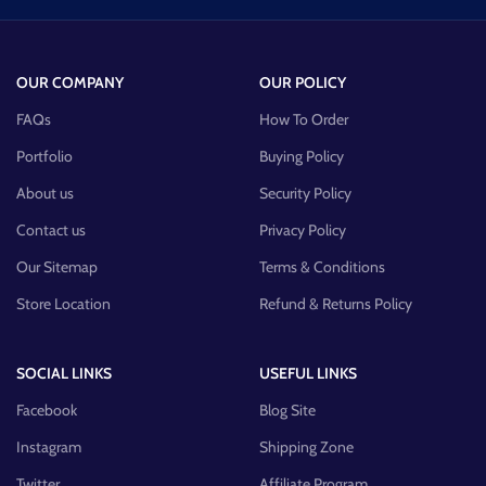
OUR COMPANY
OUR POLICY
FAQs
How To Order
Portfolio
Buying Policy
About us
Security Policy
Contact us
Privacy Policy
Our Sitemap
Terms & Conditions
Store Location
Refund & Returns Policy
SOCIAL LINKS
USEFUL LINKS
Facebook
Blog Site
Instagram
Shipping Zone
Twitter
Affiliate Program