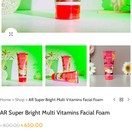
Click to enlarge
Home
»
Shop
»
AR Super Bright Multi Vitamins Facial Foam
AR Super Bright Multi Vitamins Facial Foam
৳
650.00
৳
800.00