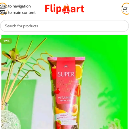
Skip to navigation
Skip to main content
-19%