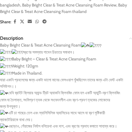
bangladesh
,
Baby Bright Clear & Treat Acne Cleansing Foam Review
,
Baby
Bright Clear & Treat Acne Cleansing Foam thailand
Share:
Description
Baby Bright Clear & Treat Acne Cleansing Foam
ব্রণের সমস্যায় পাবেন চিরতরে সমাধান।
Baby Bright – Clear & Treat Acne Cleansing Foam
Weight: 120gm
Made in Thailand.
যারা একনি প্রবলেমের জন্য একটা ভালো মানের ফেসওয়াশ খুঁজছিলেন তাদের জন্য এটা বেস্ট একটা
সলিউশন।।
বেবি ব্রাইট ক্লিয়ার অ্যান্ড ট্রিট অ্যাকনি ক্লিনজিং ফোম হল একটি অ্যান্টি-ব্রণ ক্লিনজিং
ফোম যা তৈলাক্ত, সংমিশ্রণ ত্বক থেকে সংবেদনশীল এবং ব্রণ-প্রবণ ত্বকের লোকেদের
জন্য উপযুক্ত।
এটি চা গাছের তেল এবং স্যালিসিলিক অ্যাসিডের সাথে আসে যা ব্রণ সৃষ্টিকারী
ব্যাকটেরিয়াকে বাধা দেয়।
এছাড়াও, পেঁয়াজের নির্যাস বলিরেখা এবং দাগ, এবং ব্রণের প্রদাহ কমাতে সাহায্য করে।