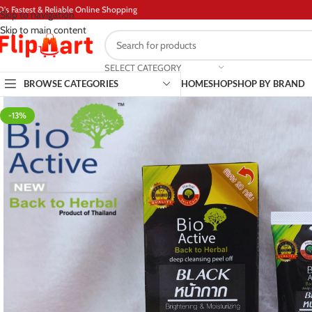
D's Fastest & Reliable Online Shopping
Skip to navigation
Skip to main content
SELECT CATEGORY
BROWSE CATEGORIES
HOME
SHOP
SHOP BY BRAND
-13%