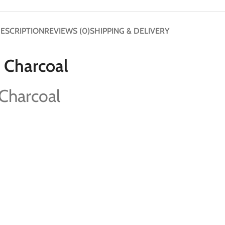
ESCRIPTION
REVIEWS (0)
SHIPPING & DELIVERY
 Charcoal
Charcoal