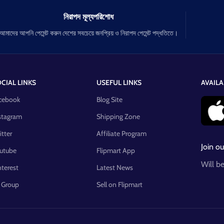
নিরাপদ মূল্যপরিশোধ
আমাদের আপনি পেমেন্ট করুন দেশের সবচেয়ে জনপ্রিয় ও নিরাপদ পেমেন্ট পদ্ধতিতে।
CIAL LINKS
USEFUL LINKS
AVAILA
cebook
Blog Site
stagram
Shipping Zone
itter
Affiliate Program
Join ou
utube
Flipmart App
Will b
nterest
Latest News
 Group
Sell on Flipmart