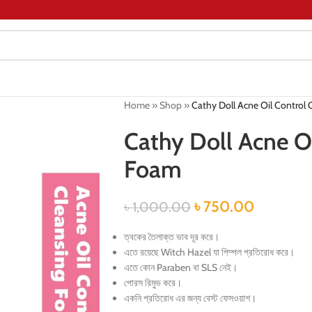
Home
»
Shop
»
Cathy Doll Acne Oil Control
Cathy Doll Acne Oi
Foam
৳
750.00
৳
1,000.00
ত্বকের তৈলাক্ত ভাব দূর করে।
এতে রয়েছে Witch Hazel যা পিম্পল প্রতিরোধ করে।
এতে কোন Paraben বা SLS নেই।
পোরস রিমুভ করে।
একনি প্রতিরোধ এর জন্য বেস্ট ফেসওয়াশ।