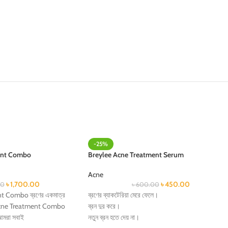
-25%
ent Combo
Breylee Acne Treatment Serum
Acne
৳
1,700.00
৳
450.00
00
৳
600.00
t Combo ব্রণের একমাত্র
ব্রণের ব্যাকটেরিয়া মেরে ফেলে।
ee Acne Treatment Combo
ব্রন দুর করে।
 আমরা সবাই
নতুন ব্রন হতে দেয় না।