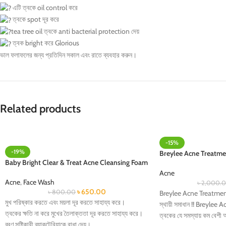
এটি ত্বকে oil control করে
ত্বকে spot দূর করে
tea tree oil ত্বকে anti bacterial protection দেয়
ত্বক bright করে Glorious
ভাল ফলাফলের জন্য প্রতিদিন সকাল এবং রাতে ব্যবহার করুন।
Related products
-15%
-19%
Breylee Acne Treatm
Baby Bright Clear & Treat Acne Cleansing Foam
Acne
Acne
,
Face Wash
৳
2,000.
৳
650.00
৳
800.00
Breylee Acne Treatmen
মুখ পরিষ্কার করতে এবং ময়লা দূর করতে সাহায্য করে।
স্থায়ী সমাধান !! Breyl
ত্বকের ক্ষতি না করে মুখের তৈলাক্ততা দূর করতে সাহায্য করে।
ত্বকের যে সমস্যায় কম বেশী
ব্রণ সৃষ্টিকারী ব্যাকটেরিয়াকে বাধা দেয়।