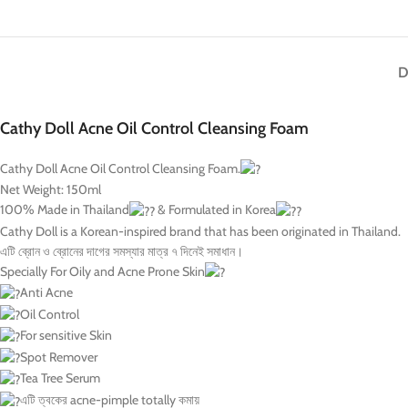
D
Cathy Doll Acne Oil Control Cleansing Foam
Cathy Doll Acne Oil Control Cleansing Foam.
Net Weight: 150ml
100% Made in Thailand
& Formulated in Korea
Cathy Doll is a Korean-inspired brand that has been originated in Thailand.
এটি ব্রোন ও ব্রোনের দাগের সমস্যার মাত্র ৭ দিনেই সমাধান।
Specially For Oily and Acne Prone Skin
Anti Acne
Oil Control
For sensitive Skin
Spot Remover
Tea Tree Serum
এটি ত্বকের acne-pimple totally কমায়