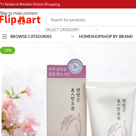
D's Fastest & Reliable Online Shopping
Skip to navigation
Skip to main content
SELECT CATEGORY
BROWSE CATEGORIES
HOME
SHOP
SHOP BY BRAND
-21%