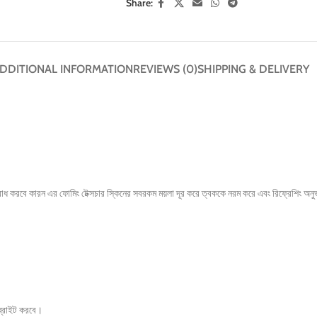
Share:
DDITIONAL INFORMATION
REVIEWS (0)
SHIPPING & DELIVERY
োধ করবে কারন এর ফোমিং টেক্সচার স্কিনের সবরকম ময়লা দূর করে ত্বককে নরম করে এবং রিফ্রেশিং অনুভূ
 ব্রাইট করবে।