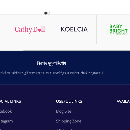
েকে লালভাব কমায় এবং ত্বককে মজবুত
নিরাপদ মূল্যপরিশোধ
আমাদের আপনি পেমেন্ট করুন দেশের সবচেয়ে জনপ্রিয় ও নিরাপদ পেমেন্ট পদ্ধতিতে।
CIAL LINKS
USEFUL LINKS
AVAILA
cebook
Blog Site
stagram
Shipping Zone