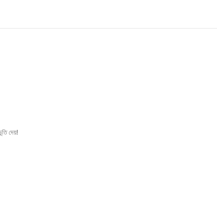
তি দেয়!