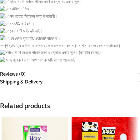
সাথে সাথে দেখতে পাবেন মসৃণ ও গ্লোয়িং একটি লুক।
ব্যাটারি চালিত।
সব ধরনের স্কিনের জন্য উপযোগী।
১০০% কার্যকরী।
কোন সাইড ইফেক্ট নাই।
এর কোন গ্যারান্টি/ওয়ারেন্টি থাকে না।
সম্পূর্ণ ব্যাথা মুক্ত উপায়ে আপনার লোম অপসারণ করবে। বেশি বা ঘন হয়ে লোম গজাবেনা।
সাথে সাথে দেখতে পাবেন মসৃণ ও গ্লোয়ি একটি লুক। (ব্যাটারি চালিত)
ভ্রূ প্লাক / লোম অপসারণ কাজটি আমরা অনেকেই
Reviews (0)
Shipping & Delivery
Related products