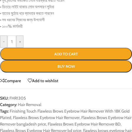
• মুখ মন্ডলের অবাঞ্চিত লোম পরিষ্কার করতে পারেন
• ভিতরে লাইট থাকায় লোম অপসারণ সুবিধা
• হাতের মুঠোয় ধরে ব্যাবহার করতে পারবেন
• সব ধরনের স্কিনের জন্য উপযোগী
• ১০০% কার্যকরী
-
+
ADD TO CART
BUY NOW
Compare
Add to wishlist
SKU:
FHR1305
Category:
Hair Removal
Tags:
Finishing Touch Flawless Brows Eyebrow Hair Remover With 18K Gold
Plated
,
Flawless Brows Eyebrow Hair Remover
,
Flawless Brows Eyebrow Hair
Remover bangladesh price
,
Flawless Brows Eyebrow Hair Remover BD
,
Flawless Brows Eyebrow Hair Remover bd price
,
flawless brows eyebrow hair