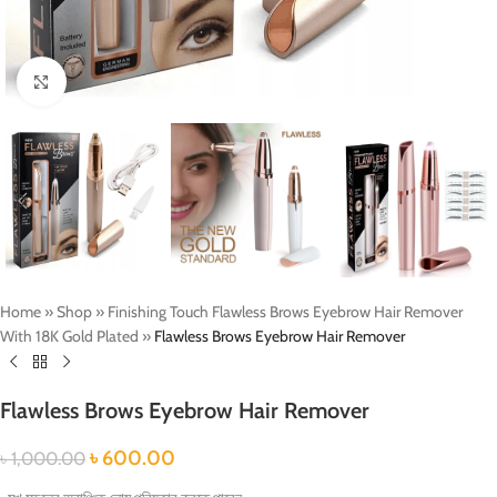
Click to enlarge
Home
»
Shop
»
Finishing Touch Flawless Brows Eyebrow Hair Remover
With 18K Gold Plated
»
Flawless Brows Eyebrow Hair Remover
Flawless Brows Eyebrow Hair Remover
৳
600.00
৳
1,000.00