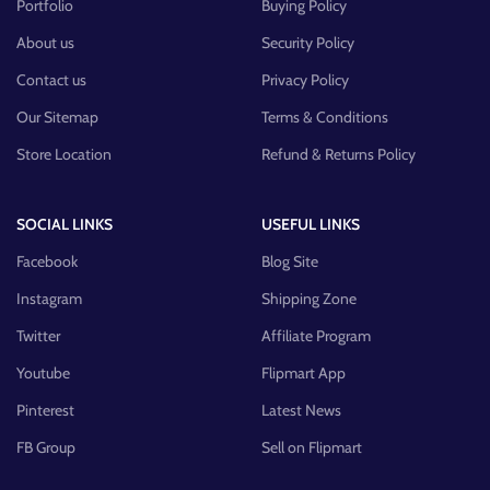
Portfolio
Buying Policy
About us
Security Policy
Contact us
Privacy Policy
Our Sitemap
Terms & Conditions
Store Location
Refund & Returns Policy
SOCIAL LINKS
USEFUL LINKS
Facebook
Blog Site
Instagram
Shipping Zone
Twitter
Affiliate Program
Youtube
Flipmart App
Pinterest
Latest News
FB Group
Sell on Flipmart