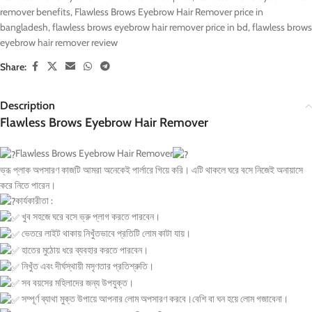
remover benefits
,
Flawless Brows Eyebrow Hair Remover price in
bangladesh
,
flawless brows eyebrow hair remover price in bd
,
flawless brows
eyebrow hair remover review
Share:
Description
Flawless Brows Eyebrow Hair Remover
Flawless Brows Eyebrow Hair Remover
ভ্রূ প্লাক অপসারণ কাজটি আমরা অনেকেই পার্লারে গিয়ে করি। এটি থাকলে ঘরে বসে নিজেই অনায়াসে
করে নিতে পারেন।
কার্যকারীতা :
খুব সহজে ঘরে বসে ভ্রু প্লাগ করতে পারবেন।
ভেতরে লাইট থাকায় নিখুঁতভাবে প্রতিটি লোম কাটা যায়।
হাতের মুঠোয় ধরে ব্যবহার করতে পারবেন।
নিখুঁত এবং দীর্ঘস্থায়ী মসৃণতার প্রতিশ্রুতি।
সব বয়সের মহিলাদের জন্য উপযুক্ত।
সম্পূর্ণ ব্যাথা মুক্ত উপায়ে আপনার লোম অপসারণ করবে।বেশি বা ঘন হয়ে লোম গজাবেনা।