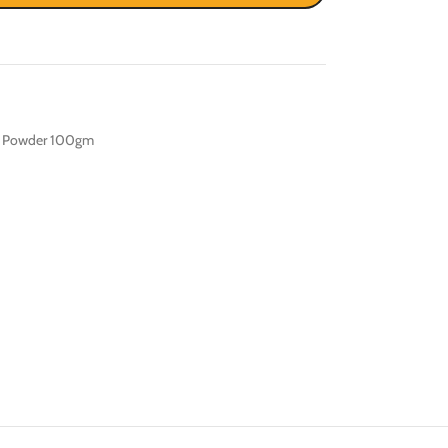
y Powder 100gm