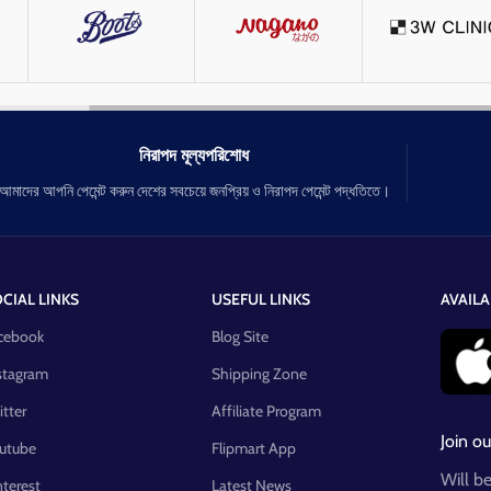
নিরাপদ মূল্যপরিশোধ
আমাদের আপনি পেমেন্ট করুন দেশের সবচেয়ে জনপ্রিয় ও নিরাপদ পেমেন্ট পদ্ধতিতে।
CIAL LINKS
USEFUL LINKS
AVAILA
cebook
Blog Site
stagram
Shipping Zone
itter
Affiliate Program
Join ou
utube
Flipmart App
Will b
nterest
Latest News