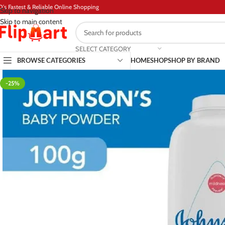
D's Fastest & Reliable Online Shopping
Skip to navigation
Skip to main content
SELECT CATEGORY
BROWSE CATEGORIES
HOME
SHOP
SHOP BY BRAND
-25%