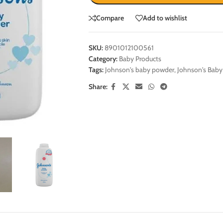
Compare
Add to wishlist
SKU:
8901012100561
Category:
Baby Products
Tags:
Johnson's baby powder
,
Johnson's Bab
Share: