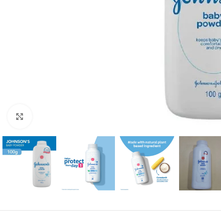
Click to enlarge