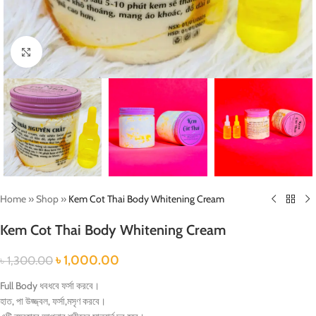
Click to enlarge
Home
»
Shop
»
Kem Cot Thai Body Whitening Cream
Kem Cot Thai Body Whitening Cream
৳
1,000.00
৳
1,300.00
Full Body ধবধবে ফর্সা করবে।
হাত, পা উজ্জ্বল, ফর্সা,মসৃণ করবে।