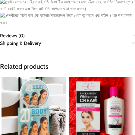
ভিয়েতনামের ভাইরাল এই বডি ক্রিম টি একদম মাখনের মতো টেক্সচারের, যা বডির স্কিনকে সুপার
ফাস্ট ব্রাইট করবে এবং শীতে এটি বডি লোশনের মতো কাজ করবে।
শরীরের কালো দাগ এবং হাইপারপিগমেন্টেশন ভিতর থেকে দূর করবে এবং কঠিন ও গাঢ় দাগ হালকা
করবে।
Reviews (0)
Shipping & Delivery
Related products