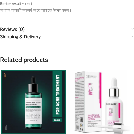
Better result পাবেন।
আপনার অর্ডারটি কনফার্ম করতে আমাদের ইনবক্স করুন।
Reviews (0)
Shipping & Delivery
Related products