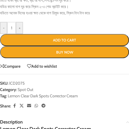
ডিতে থাকা ব্রণের ক্ষত, ব্রণের দাগ,পিগমেন্টেশন দূর করে।
বডির কালো দাগ দূর করে স্কিন ২-৩ শেড ব্রাইট করে।
বডিতে অনেক দিনের হওয়া ক্ষত থেকে দাগ রিমুভ করে, স্কিন টান টান করে
-
+
ADD TO CART
BUY NOW
Compare
Add to wishlist
SKU:
lCD2075
Category:
Spot Out
Tag:
Lemon Clear Dark Spots Corrector Cream
Share:
Description