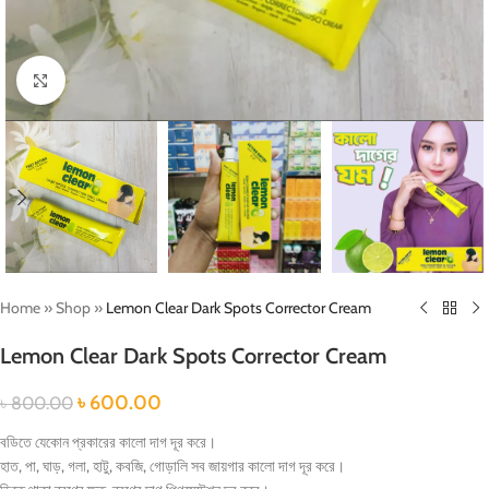
Click to enlarge
Home
»
Shop
»
Lemon Clear Dark Spots Corrector Cream
Lemon Clear Dark Spots Corrector Cream
৳
600.00
৳
800.00
বডিতে যেকোন প্রকারের কালো দাগ দূর করে।
হাত, পা, ঘাড়, গলা, হাটু, কবজি, গোড়ালি সব জায়গার কালো দাগ দূর করে।