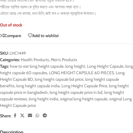
লম্বা হওয়ার ভিটামিন যেটি আপানার গ্লান্ড একটিভ রাখে।
শরীরের গ্রস্থি হরমন কে বৃদ্ধি করতে এবং আপনার লম্বা হতে।
এটাতে আছে লো ভাসমা, ডাল চিনি, জাই ফল ও অনান্য প্রাকৃতিক উপাদান।
Out of stock
Compare
Add to wishlist
SKU:
LHC1449
Categories:
Health Products
,
Men's Products
Tags:
how to eat long height capsule
,
long height
,
Long Height Capsule
,
long
height capsule 60 capsules
,
LONG HEIGHT CAPSULE 60 PIECES
,
Long
Height Capsule BD
,
long height capsule bd price
,
long height capsule
benefits
,
long height capsule india
,
Long Height Capsule Price
,
long height
capsule price in bangladesh
,
long height capsule price in bd
,
long height
capsule reviews
,
long height india
,
original long height capsule
,
original Long
Height Capsule price
Share:
Description