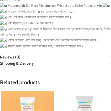
Made in India
𝐌𝐚𝐦𝐚𝐞𝐚𝐫𝐭𝐡 𝐎𝐢𝐥 𝐅𝐫𝐞𝐞 𝐌𝐨𝐢𝐬𝐭𝐮𝐫𝐢𝐳𝐞𝐫 𝐖𝐢𝐭𝐡 𝐀𝐩𝐩𝐥𝐞 𝐂𝐢𝐝𝐞𝐫 𝐕𝐢𝐧𝐞𝐠𝐚𝐫 𝟖𝟎𝐠
অ্যাপেল সাইডার ভিনেগার এক্সেস অয়েল কমাতে সাহায্য করে।
এবং এটি ব্লক পোরসগুলো আনক্লোগ করতে সাহায্য করে।
এটি স্কিনের pH balance ঠিক রাখবে।
এতে রয়েছে rosehip অয়েল যা স্কিনকে ক্লিন করার পরে ন্যাচারালি হাইড্রেটেড রাখবে, ডিপলি
নারিশড করবে। ফর গ্লোয়িং স্কিন।
এটির আরেকটি বেস্ট পার্ট হচ্ছে এটি রিংকেল এবং পিগমেন্টেশন কমাতে সাহায্য করবে।
স্কিনে অয়েল কন্ট্রোল করতে সাহায্য করে, একনি কমাতে সাহায্য করে।
Reviews (0)
Shipping & Delivery
Related products