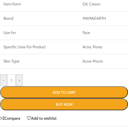
Item Form
Oil, Cream
Brand
MAMAEARTH
Use for
Face
Specific Uses For Product
Acne, Pores
Skin Type
Acne-Prone
-
+
ADD TO CART
BUY NOW
Compare
Add to wishlist