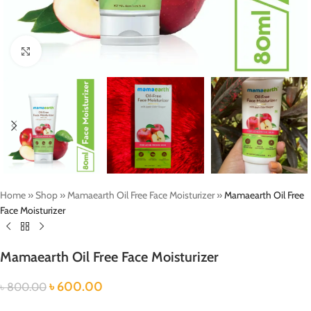
Click to enlarge
Home
»
Shop
»
Mamaearth Oil Free Face Moisturizer
»
Mamaearth Oil Free
Face Moisturizer
Mamaearth Oil Free Face Moisturizer
৳
600.00
৳
800.00