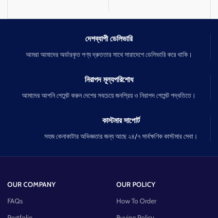
দিনে এবং রাতে উভয় সময় ব্যবহার উপযোগী।
সব ধরনের ত্বকে ব্যবহার উপযোগী।
দেশব্যাপী ডেলিভারি
আমরা আমাদের অর্ডারকৃত পণ্য দ্রুততার সাথে সারাদেশে ডেলিভারি করে থাকি।
নিরাপদ মূল্যপরিশোধ
আমাদের আপনি পেমেন্ট করুন দেশের সবচেয়ে জনপ্রিয় ও নিরাপদ পেমেন্ট পদ্ধতিতে।
কাস্টমার সাপোর্ট
সহজ কেনাকাটার অভিজ্ঞতার জন্য আছে ২৪/৭ সার্বক্ষণিক কাস্টমার সেবা।
OUR COMPANY
OUR POLICY
FAQs
How To Order
Portfolio
Buying Policy