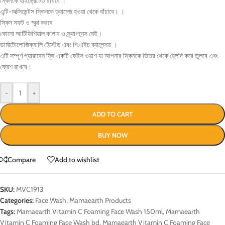
স্কিনকে হাইড্রেটেড রাখবে ।
এন্টি-অক্সিডেন্টস স্কিনকে ড্যামেজ হওয়া থেকে বাঁচাবে। ।
স্কিন সফট ও স্মুথ করবে
কোনো আর্টিফিশিয়াল কালার ও ফ্র্যাগনেন্স নেই।
ডার্মাটোলোজিক্যালি টেস্টেড এবং পি.এইচ ব্যালেন্সড ।
এটি সম্পূর্ণ প্যারাবেন ফ্রি একটি ফেইস ওয়াশ যা আপনার স্কিনকে ভিতর থেকে হেলদি করে তুলবে এবং
ফ্রেশ রাখবে।
-
+
ADD TO CART
BUY NOW
Compare
Add to wishlist
SKU:
MVC1913
Categories:
Face Wash
,
Mamaearth Products
Tags:
Mamaearth Vitamin C Foaming Face Wash 150ml
,
Mamaearth
Vitamin C Foaming Face Wash bd
,
Mamaearth Vitamin C Foaming Face