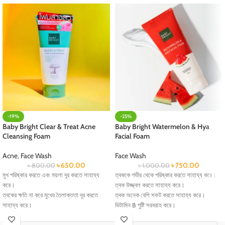
-19%
-25%
Baby Bright Clear & Treat Acne
Baby Bright Watermelon & Hya
Cleansing Foam
Facial Foam
Acne
,
Face Wash
Face Wash
৳
650.00
৳
750.00
৳
800.00
৳
1,000.00
মুখ পরিষ্কার করতে এবং ময়লা দূর করতে সাহায্য
ত্বককে গভীর থেকে পরিষ্কার করতে সাহায্য করে।
করে।
ত্বক উজ্জ্বল করতে সাহায্য করে।
ত্বকের ক্ষতি না করে মুখের তৈলাক্ততা দূর করতে
ত্বক অনেক বেশি সফট করতে সাহায্য করে।
সাহায্য করে।
ভিটামিন B পুষ্টি সরবরাহ করে।
ব্রণ সৃষ্টিকারী ব্যাকটেরিয়াকে বাধা দেয়।
ত্বক ময়েশ্চার করতে সাহায্য করে।