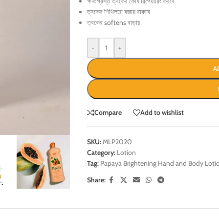
ক্ষতিগ্রস্ত ত্বকের কোষ রিপেয়ারিং করবে
ত্বকের শিথিলতা বজায় রাকবে
ত্বকের softens বাড়ায়
-
+
A
Compare
Add to wishlist
SKU:
MLP2020
Category:
Lotion
Tag:
Papaya Brightening Hand and Body Loti
Share: