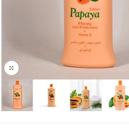
Click to enlarge