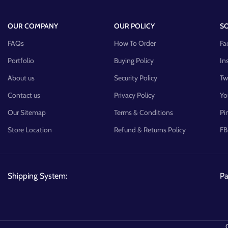
OUR COMPANY
OUR POLICY
SO
FAQs
How To Order
Fa
Portfolio
Buying Policy
In
About us
Security Policy
Tw
Contact us
Privacy Policy
Yo
Our Sitemap
Terms & Conditions
Pi
Store Location
Refund & Returns Policy
FB
Shipping System:
P