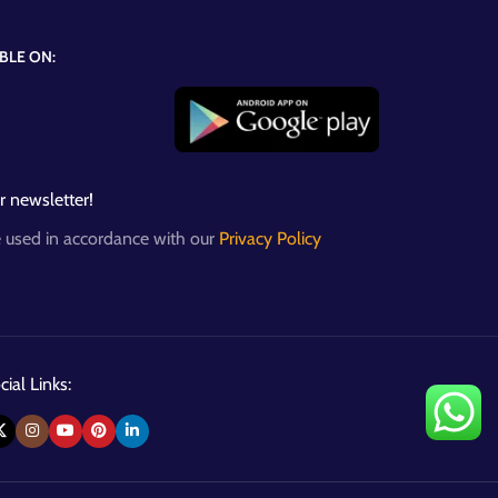
BLE ON:
r newsletter!
e used in accordance with our
Privacy Policy
ial Links: