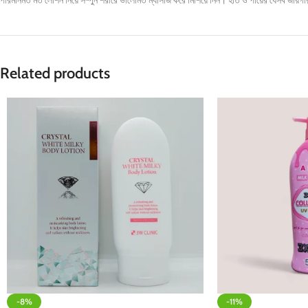
Related products
-8%
-11%