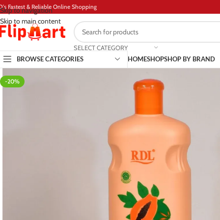
D's Fastest & Reliable Online Shopping
Skip to navigation
Skip to main content
SELECT CATEGORY
BROWSE CATEGORIES
HOME
SHOP
SHOP BY BRAND
-20%