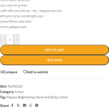
গাঢ় দাগ কমাতে সাহায্য করে
রোদে পোড়া দাগ দূর করবে
একটি নমনীয় ত্বক তৈরি করে , মসৃণ , স্বাস্থ্যকর ত্বক আনে
ক্ষতিগ্রস্ত ত্বকের কোষ রিপেয়ারিং করবে
ত্বকের শিথিলতা বজায় রাকবে
ত্বকের softens বাড়ায়
-
+
ADD TO CART
BUY NOW
Compare
Add to wishlist
SKU:
MLP2020
Category:
Lotion
Tag:
Papaya Brightening Hand and Body Lotion
Share: