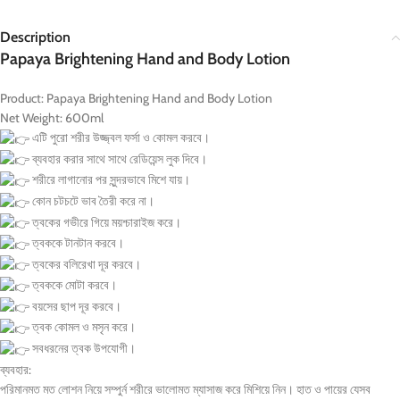
Description
Papaya Brightening Hand and Body Lotion
Product: Papaya Brightening Hand and Body Lotion
Net Weight: 600ml
এটি পুরো শরীর উজ্জ্বল ফর্সা ও কোমল করবে।
ব্যবহার করার সাথে সাথে রেডিয়েন্স লুক দিবে।
শরীরে লাগানোর পর সুন্দরভাবে মিশে যায়।
কোন চটচটে ভাব তৈরী করে না।
ত্বকের গভীরে গিয়ে ময়শ্চারাইজ করে।
ত্বককে টানটান করবে।
ত্বকের বলিরেখা দূর করবে।
ত্বককে মোটা করবে।
বয়সের ছাপ দূর করবে।
ত্বক কোমল ও মসৃন করে।
সবধরনের ত্বক উপযোগী।
ব্যবহার:
পরিমানমত মত লোশন নিয়ে সম্পুর্ন শরীরে ভালোমত ম্যাসাজ করে মিশিয়ে নিন। হাত ও পায়ের যেসব