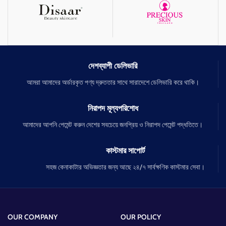
পরীক্ষিত প্রোডাক্ট, তাই ১০০% কাজ করবে।
দেশব্যাপী ডেলিভারি
আমরা আমাদের অর্ডারকৃত পণ্য দ্রুততার সাথে সারাদেশে ডেলিভারি করে থাকি।
নিরাপদ মূল্যপরিশোধ
আমাদের আপনি পেমেন্ট করুন দেশের সবচেয়ে জনপ্রিয় ও নিরাপদ পেমেন্ট পদ্ধতিতে।
কাস্টমার সাপোর্ট
সহজ কেনাকাটার অভিজ্ঞতার জন্য আছে ২৪/৭ সার্বক্ষণিক কাস্টমার সেবা।
OUR COMPANY
OUR POLICY