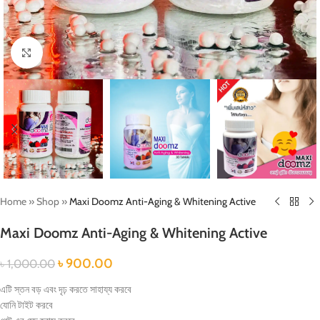
Click to enlarge
Home
»
Shop
»
Maxi Doomz Anti-Aging & Whitening Active
Maxi Doomz Anti-Aging & Whitening Active
৳
900.00
৳
1,000.00
এটি স্তন বড় এবং দৃঢ় করতে সাহায্য করবে
যোনি টাইট করবে