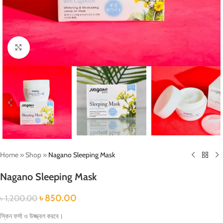
Click to enlarge
Home
»
Shop
»
Nagano Sleeping Mask
Nagano Sleeping Mask
৳
850.00
৳
1,200.00
স্কিন ফর্সা ও উজ্জ্বল করবে।