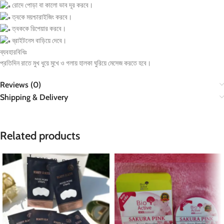
রোদে পোড়া বা কালো ভাব দূর করবে।
ত্বকে ময়শ্চারাইজিং করবে।
ত্বককে রিপেয়ার করবে।
ব্রাইটনেস বাড়িয়ে দেবে।
ব্যবহারবিধিঃ
প্রতিদিন রাতে মুখ ধুয়ে মুখে ও গলায় হালকা ঘুরিয়ে মেসেজ করতে হবে।
Reviews (0)
Shipping & Delivery
Related products