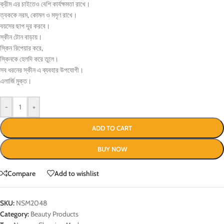
ক্রীম এর চাইতেও বেশি কার্যক্ষমতা রাখে।
ত্বককে নরম, কোমল ও মসৃণ রাখে।
বয়সের ছাপ দূর করবে।
স্কীন টোন বাড়ায়।
স্কিন রিপেয়ার করে,
স্কিনকে হেলদি করে তুলে।
সব ধরনের স্কীন এ ব্যবহার উপযোগী।
এলার্জি মুক্ত।
-
+
ADD TO CART
BUY NOW
Compare
Add to wishlist
SKU:
NSM2048
Category:
Beauty Products