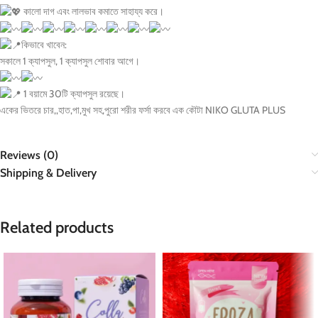
কালো দাগ এবং লালভাব কমাতে সাহায্য করে।
কিভাবে খাবেন:
সকালে 1 ক্যাপসুল, 1 ক্যাপসুল শোবার আগে।
1 বয়ামে 30টি ক্যাপসুল রয়েছে।
একের ভিতরে চার,,হাত,পা,মুখ সহ,পুরো শরীর ফর্সা করবে এক কৌটা NIKO GLUTA PLUS
Reviews (0)
Shipping & Delivery
Related products