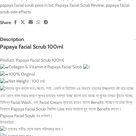
papaya facial scrub price in bd
,
Papaya Facial Scrub Review
,
papaya facial
scrub side effects
Share:
Description
Papaya Facial Scrub 100ml
Product: Papaya Facial Scrub 100ml
Collagen & Vitamin e Papaya Facial Scrub
100% Original
Net Weight : 100 ml
যাদের মুখে কালো দাগ,মেছতা, স্পট, একনি বা ভিটামন এর অভাবে ত্বকের উজ্জ্বলতা নষ্ট হয়ে যাচ্ছে
এবং রোদে কাজ করার কারণে মুখের ত্বকের সমস্যা হচ্ছে কালো হয়ে যাচ্ছে বা মুখের চামড়া কুঁচকে যাচ্ছে,
বিভিন্ন Facial Wash, এবং Facial Cream ব্যবহার করেও ভালো Benefit পাচ্ছেন না তারা বিশ্ব
বিখ্যাত Papaya Facial Scrub নিয়মিত Use করার মাধ্যমে খুব ভালো Benefit পাবেন।
Papaya Facial Scrub এর গুনাগুন।
উপকারিতা
ত্বকের গভীর থেকে ময়লা পরিস্কার করে।