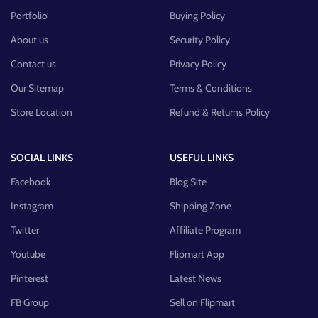
Portfolio
Buying Policy
About us
Security Policy
Contact us
Privacy Policy
Our Sitemap
Terms & Conditions
Store Location
Refund & Returns Policy
SOCIAL LINKS
USEFUL LINKS
Facebook
Blog Site
Instagram
Shipping Zone
Twitter
Affiliate Program
Youtube
Flipmart App
Pinterest
Latest News
FB Group
Sell on Flipmart