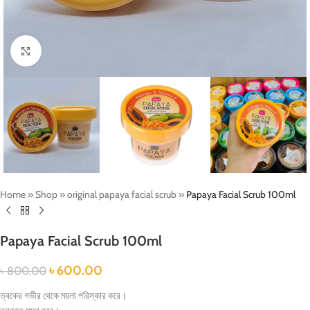
Click to enlarge
Home
»
Shop
»
original papaya facial scrub
»
Papaya Facial Scrub 100ml
Papaya Facial Scrub 100ml
৳
600.00
৳
800.00
ত্বকের গভীর থেকে ময়লা পরিস্কার করে।