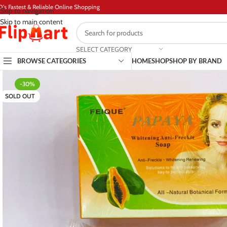
D's Fastest & Reliable Online Shopping
Skip to navigation
Skip to main content
SELECT CATEGORY
BROWSE CATEGORIES
HOME
SHOP
SHOP BY BRAND
-30%
SOLD OUT