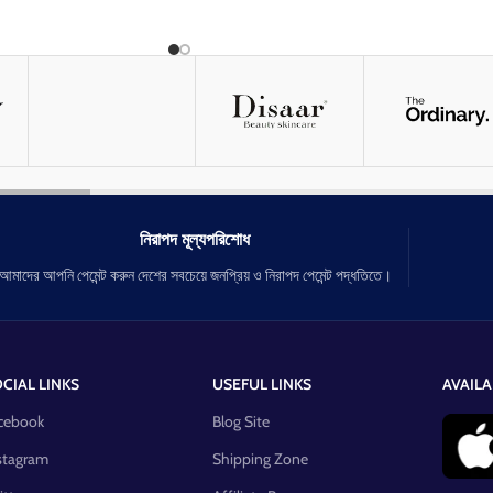
স্কিনের ভিতরে প্রবেশ করে মোমের মত কাজ করে
স্কিনের অয়েল কন্টোল করবে
স্কিন,বডি & প্রাইভেট জায়গায় ব্যাবহার করতে পারবেন
নিরাপদ মূল্যপরিশোধ
আমাদের আপনি পেমেন্ট করুন দেশের সবচেয়ে জনপ্রিয় ও নিরাপদ পেমেন্ট পদ্ধতিতে।
CIAL LINKS
USEFUL LINKS
AVAILA
cebook
Blog Site
stagram
Shipping Zone