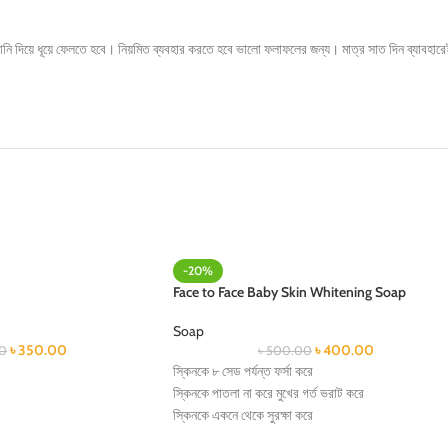
ি দিয়ে ধূয়ে ফেলতে হবে। নিয়মিত ব্যবহার করতে হবে ভালো ফলাফলের জন্য। মাত্র সাত দিন ব্যাবহারেই
-20%
Face to Face Baby Skin Whitening Soap
Soap
৳
350.00
৳
400.00
0
৳
500.00
স্কিনকে ৮ সেড পর্যন্ত ফর্সা করে
স্কিনকে পাতলা না করে মুখের গর্ত ভরাট করে
স্কিনকে একনে থেকে সুরক্ষা করে
স্কিনের গুরিগুরি বাম্পস চলে যাবে