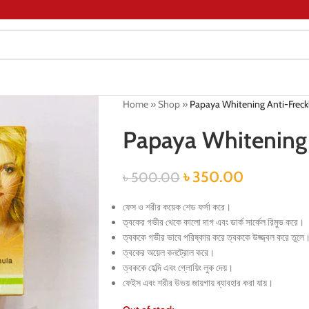
Home
»
Shop
»
Papaya Whitening Anti-Freck
Papaya Whitening 
৳
350.00
৳
500.00
ফেস ও শরীর কয়েক শেড ফর্সা করে।
ত্বকের গভীর থেকে কালো দাগ এবং ডার্ক সার্কেল রিমুভ করে।
ত্বককে গভীর ভাবে পরিষ্কার করে ত্বককে উজ্জ্বল করে তুলে
ত্বকের অয়েল কনট্রোল করে।
ত্বককে হেল্দি এবং গ্লোয়িং লুক দেয়।
ফেইস এবং শরীর উভয় জায়গায় ব্যাবহার করা যায়।