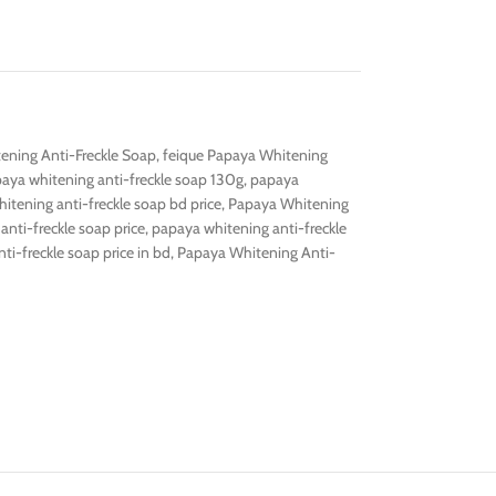
ening Anti-Freckle Soap
,
feique Papaya Whitening
aya whitening anti-freckle soap 130g
,
papaya
itening anti-freckle soap bd price
,
Papaya Whitening
nti-freckle soap price
,
papaya whitening anti-freckle
ti-freckle soap price in bd
,
Papaya Whitening Anti-