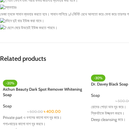
এটা ফেইস এবং শরীর উভয় জায়গায় ব্যাবহার করা যাবে।
ব্যবহারঃ
ভেজা ত্বকে সাবান ব্যবহার করতে হবে। সাবান লাগিয়ে ১/২মিনিট রেখে আলতো করে ফেনা করে তারপর পান
দিনে দুই বার ইউজ করা যাবে।
ছেলে মেয়ে উভয়েই ইউজ করতে পারবে।
Related products
-30%
-20%
Dr. Davey Black Soap
Aichun Beauty Dark Spot Remover Whitening
Soap
Soap
৳
500.0
Soap
রোদের পোড়া ভাব দূর করে।
৳
400.00
৳
500.00
স্কিনটাকে উজ্জ্বল করবে।
Private part ও বগলের কালো দাগ দূর করে।
Deep cleansing করে।
গলা+ঘাড়ের কালো দাগ দূর করবে।
Pores টাইট করে।