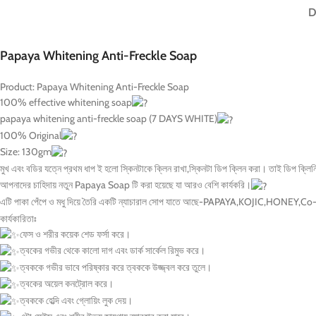
D
Papaya Whitening Anti-Freckle Soap
Product: Papaya Whitening Anti-Freckle Soap
100% effective whitening soap
papaya whitening anti-freckle soap (7 DAYS WHITE)
100% Original
Size: 130gm
মুখ এবং বডির যত্নে প্রথম ধাপ ই হলো স্কিনটাকে ক্লিন রাখা,স্কিনটা ডিপ ক্লিন করা। তাই ডিপ ক্লিন
আপনাদের চাহিদায় নতুন Papaya Soap টি করা হয়েছে যা আরও বেশি কার্যকরি।
এটি পাকা পেঁপে ও মধু দিয়ে তৈরি একটি ন্যাচারাল সোপ যাতে আছে-PAPAYA,KOJIC,HONEY,Co-e
কার্যকারিতাঃ
ফেস ও শরীর কয়েক শেড ফর্সা করে।
ত্বকের গভীর থেকে কালো দাগ এবং ডার্ক সার্কেল রিমুভ করে।
ত্বককে গভীর ভাবে পরিষ্কার করে ত্বককে উজ্জ্বল করে তুলে।
ত্বকের অয়েল কনট্রোল করে।
ত্বককে হেল্দি এবং গ্লোয়িং লুক দেয়।