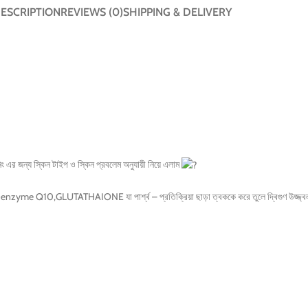
ESCRIPTION
REVIEWS (0)
SHIPPING & DELIVERY
িং এর জন্য স্কিন টাইপ ও স্কিন প্রবলেম অনুযায়ী নিয়ে এলাম
nzyme Q10,GLUTATHAIONE যা পার্শ্ব – প্রতিক্রিয়া ছাড়া ত্বককে করে তুলে দ্বিগুণ উজ্জ্