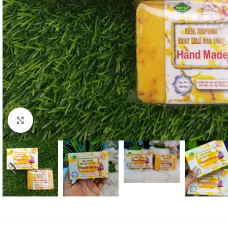
Click to enlarge