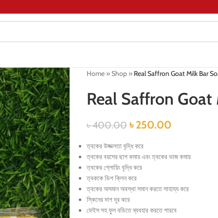
Home
»
Shop
»
Real Saffron Goat Milk Bar S
Real Saffron Goat
৳
250.00
৳
400.00
ত্বকের উজ্জলতা বৃদ্ধি করে
ত্বকের বয়সের ছাপ কমায় এবং ত্বকের ভাজ কমায়
ত্বকের গ্লোয়িং বৃদ্ধি করে
ত্বককে ডিপ ক্লিন করে
ত্বকের অসমান অবস্থা সমান করতে সাহায্য করে
স্কিনের দাগ দূর করে
ফেইস সহ ফুল বডিতে ব্যবহার করতে পারবে