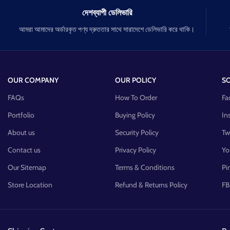
ত্বক দ্বীগুণ উজ্জল ও ফর্সা করে।
দেশব্যাপী ডেলিভারি
আমরা আমাদের অর্ডারকৃত পণ্য দ্রুততার সাথে সারাদেশে ডেলিভারি করে থাকি।
OUR COMPANY
OUR POLICY
SO
FAQs
How To Order
Fa
Portfolio
Buying Policy
In
About us
Security Policy
Tw
Contact us
Privacy Policy
Yo
Our Sitemap
Terms & Conditions
Pi
Store Location
Refund & Returns Policy
FB