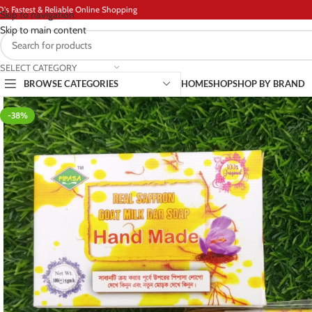
D's Fastest & Reliable Online Shopping
Skip to navigation
Skip to main content
SELECT CATEGORY
BROWSE CATEGORIES
HOME
SHOP
SHOP BY BRAND
-38%