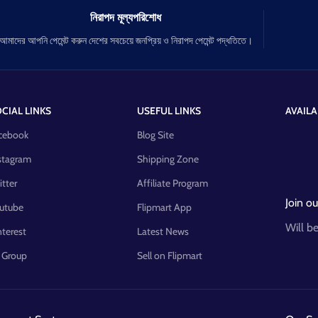
নিরাপদ মূল্যপরিশোধ
আমাদের আপনি পেমেন্ট করুন দেশের সবচেয়ে জনপ্রিয় ও নিরাপদ পেমেন্ট পদ্ধতিতে।
CIAL LINKS
USEFUL LINKS
AVAILA
cebook
Blog Site
stagram
Shipping Zone
itter
Affiliate Program
Join ou
utube
Flipmart App
Will b
nterest
Latest News
 Group
Sell on Flipmart