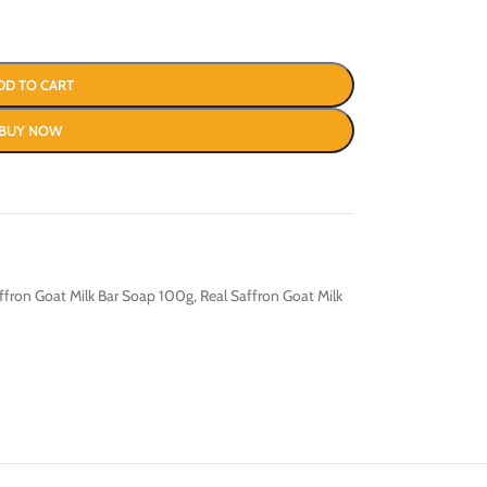
DD TO CART
BUY NOW
ffron Goat Milk Bar Soap 100g
,
Real Saffron Goat Milk