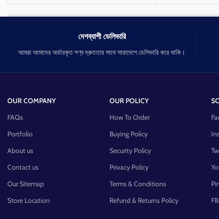
সেনসিটিভ ত্বকে ব্যবহার করা যায়।
দেশব্যাপী ডেলিভারি
আমরা আমাদের অর্ডারকৃত পণ্য দ্রুততার সাথে সারাদেশে ডেলিভারি করে থাকি।
OUR COMPANY
OUR POLICY
SO
FAQs
How To Order
Fa
Portfolio
Buying Policy
In
About us
Security Policy
Tw
Contact us
Privacy Policy
Yo
Our Sitemap
Terms & Conditions
Pi
Store Location
Refund & Returns Policy
FB