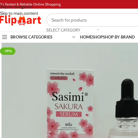
D's Fastest & Reliable Online Shopping
Skip to navigation
Skip to main content
SELECT CATEGORY
BROWSE CATEGORIES
HOME
SHOP
SHOP BY BRAND
-19%