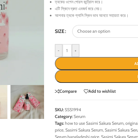
ত্বকের ওপেন পোরস কন্ট্রোল করে।
এটি স্কিনে দ্রুত এবজর্ব করে নেয়।
আপনার ত্বকে গ্লাসি স্কিন ভাব আনতে সহায়তা করে।
SIZE
-
+
A
Compare
Add to wishlist
SKU:
SSS1994
Category:
Serum
Tags:
how to use Sasimi Sakura Serum
,
origin
price
,
Sasimi Sakura Serum
,
Sasimi Sakura Se
Serum bangladeshi price
,
Sasimi Sakura Serum