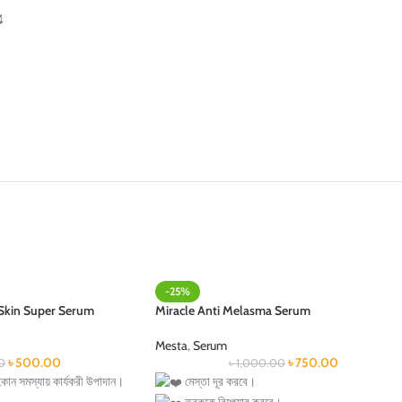

-25%
 Skin Super Serum
Miracle Anti Melasma Serum
Mesta
,
Serum
৳
500.00
৳
750.00
0
৳
1,000.00
যে কোন সমস্যায় কার্যকরী উপাদান।
মেস্তা দূর করবে।