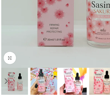
Click to enlarge