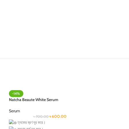
-14%
Natcha Beaute White Serum
Serum
৳
600.00
৳
700.00
ত্বকের ব্রণ দূর করে।