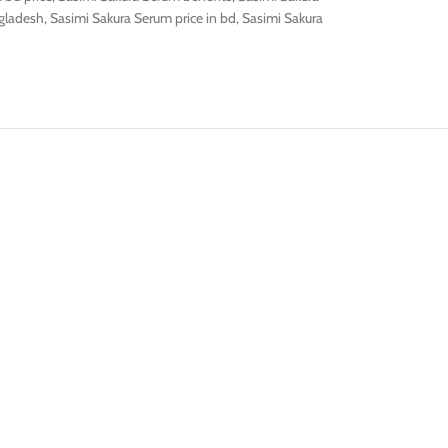
ngladesh
,
Sasimi Sakura Serum price in bd
,
Sasimi Sakura