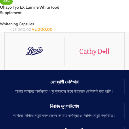
-92%
Ohayo Tyo EX Lumine White Food
Supplement
Whitening Capsules
৳
2,000.00
৳
25,000.00
দেশব্যাপী ডেলিভারি
আমরা আমাদের অর্ডারকৃত পণ্য দ্রুততার সাথে সারাদেশে ডেলিভারি করে থাকি।
নিরাপদ মূল্যপরিশোধ
আমাদের আপনি পেমেন্ট করুন দেশের সবচেয়ে জনপ্রিয় ও নিরাপদ পেমেন্ট পদ্ধতিতে।