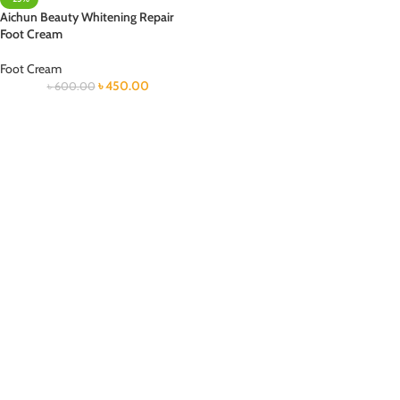
Aichun Beauty Whitening Repair
Foot Cream
Foot Cream
৳
450.00
৳
600.00