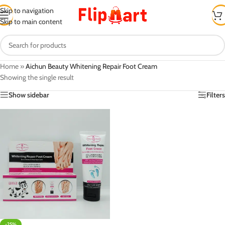
Skip to navigation
Skip to main content
Home
»
Aichun Beauty Whitening Repair Foot Cream
Showing the single result
Show sidebar
Filters
-25%