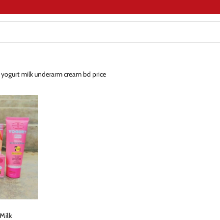
 yogurt milk underarm cream bd price
Milk