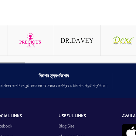
নিরাপদ মূল্যপরিশোধ
আমাদের আপনি পেমেন্ট করুন দেশের সবচেয়ে জনপ্রিয় ও নিরাপদ পেমেন্ট পদ্ধতিতে।
CIAL LINKS
USEFUL LINKS
AVAILA
cebook
Blog Site