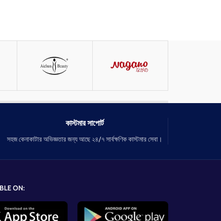
কাস্টমার সাপোর্ট
সহজ কেনাকাটার অভিজ্ঞতার জন্য আছে ২৪/৭ সার্বক্ষণিক কাস্টমার সেবা।
BLE ON: