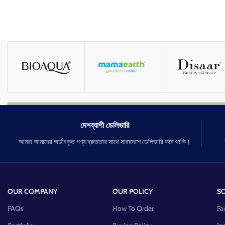
দেশব্যাপী ডেলিভারি
আমরা আমাদের অর্ডারকৃত পণ্য দ্রুততার সাথে সারাদেশে ডেলিভারি করে থাকি।
OUR COMPANY
OUR POLICY
SO
FAQs
How To Order
Fa