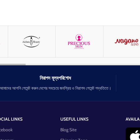
নিরাপদ মূল্যপরিশোধ
আমাদের আপনি পেমেন্ট করুন দেশের সবচেয়ে জনপ্রিয় ও নিরাপদ পেমেন্ট পদ্ধতিতে।
CIAL LINKS
USEFUL LINKS
AVAILA
cebook
Blog Site