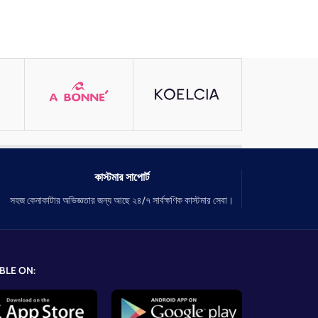
কাস্টমার সাপোর্ট
সহজ কেনাকাটার অভিজ্ঞতার জন্য আছে ২৪/৭ সার্বক্ষণিক কাস্টমার সেবা।
BLE ON: