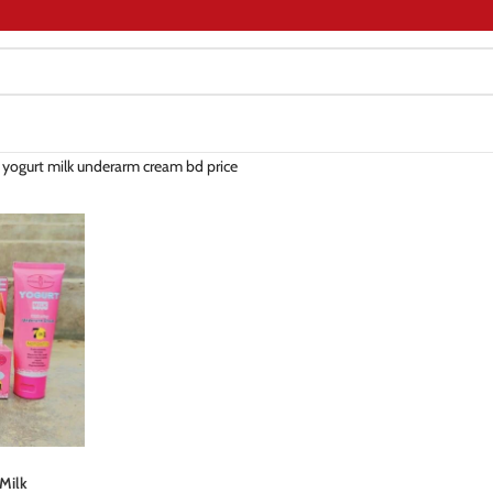
 yogurt milk underarm cream bd price
Milk