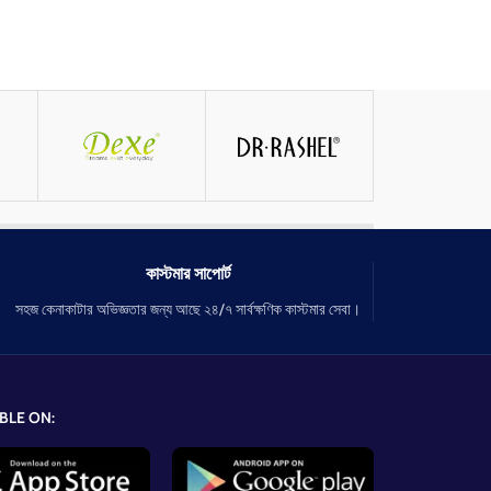
কাস্টমার সাপোর্ট
সহজ কেনাকাটার অভিজ্ঞতার জন্য আছে ২৪/৭ সার্বক্ষণিক কাস্টমার সেবা।
BLE ON: