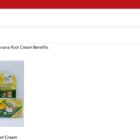
nnana Foot Cream Benefits
oot Cream