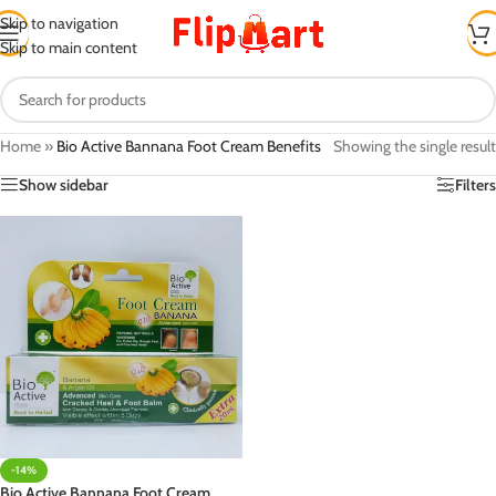
Skip to navigation
Skip to main content
Home
»
Bio Active Bannana Foot Cream Benefits
Showing the single result
Show sidebar
Filters
-14%
Bio Active Bannana Foot Cream