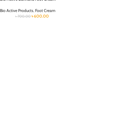
Bio Active Products
,
Foot Cream
৳
600.00
৳
700.00