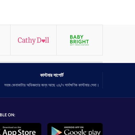
কাস্টমার সাপোর্ট
সহজ কেনাকাটার অভিজ্ঞতার জন্য আছে ২৪/৭ সার্বক্ষণিক কাস্টমার সেবা।
BLE ON: