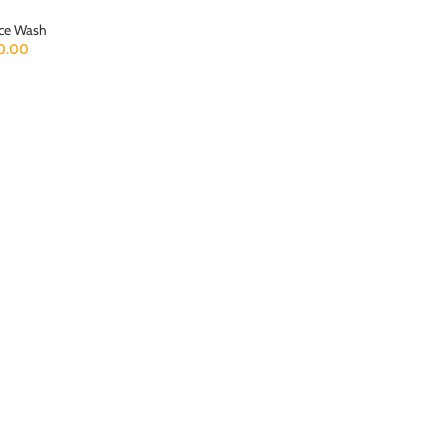
ce Wash
0.00