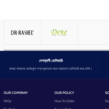
দেশব্যাপী ডেলিভারি
আমরা আমাদের অর্ডারকৃত পণ্য দ্রুততার সাথে সারাদেশে ডেলিভারি করে থাকি।
OUR COMPANY
OUR POLICY
SO
FAQs
How To Order
Fa