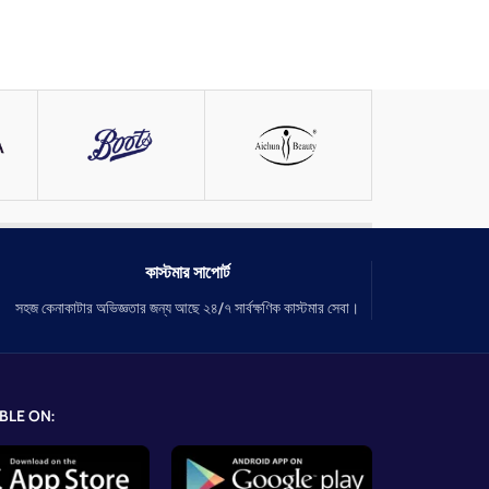
কাস্টমার সাপোর্ট
সহজ কেনাকাটার অভিজ্ঞতার জন্য আছে ২৪/৭ সার্বক্ষণিক কাস্টমার সেবা।
BLE ON: