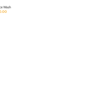
ce Wash
0.00