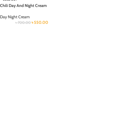
Chili Day And Night Cream
Day Night Cream
৳
550.00
৳
700.00