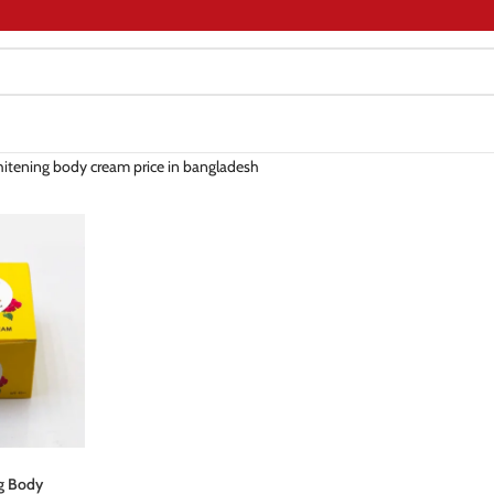
hitening body cream price in bangladesh
g Body