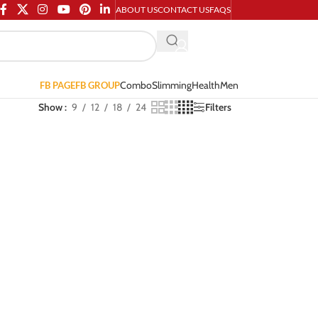
ABOUT US
CONTACT US
FAQS
Combo
Slimming
Health
Men
FB PAGE
FB GROUP
Show
9
12
18
24
Filters