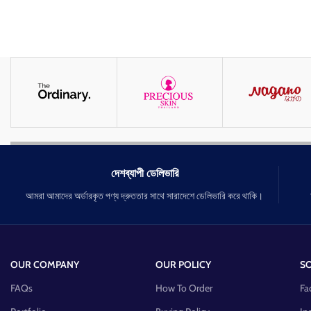
দেশব্যাপী ডেলিভারি
আমরা আমাদের অর্ডারকৃত পণ্য দ্রুততার সাথে সারাদেশে ডেলিভারি করে থাকি।
OUR COMPANY
OUR POLICY
SO
FAQs
How To Order
Fa