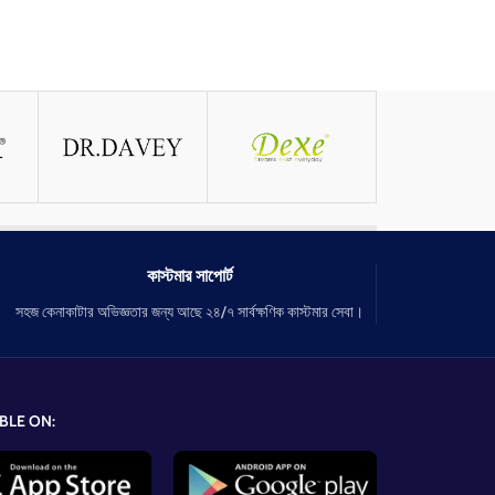
কাস্টমার সাপোর্ট
সহজ কেনাকাটার অভিজ্ঞতার জন্য আছে ২৪/৭ সার্বক্ষণিক কাস্টমার সেবা।
BLE ON: