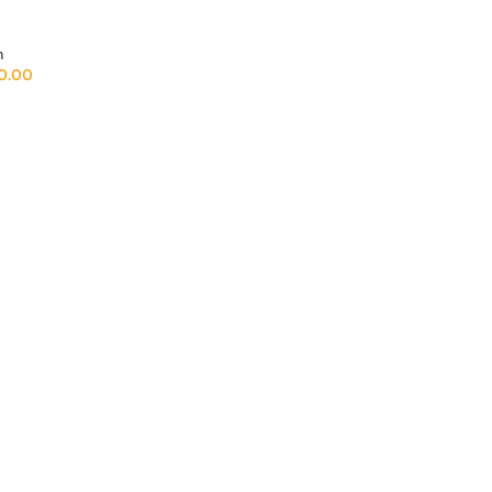
m
0.00