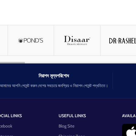
নিরাপদ মূল্যপরিশোধ
আমাদের আপনি পেমেন্ট করুন দেশের সবচেয়ে জনপ্রিয় ও নিরাপদ পেমেন্ট পদ্ধতিতে।
CIAL LINKS
USEFUL LINKS
AVAILA
cebook
Blog Site