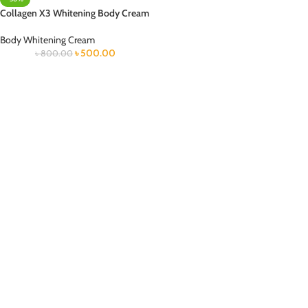
Collagen X3 Whitening Body Cream
Body Whitening Cream
৳
500.00
৳
800.00