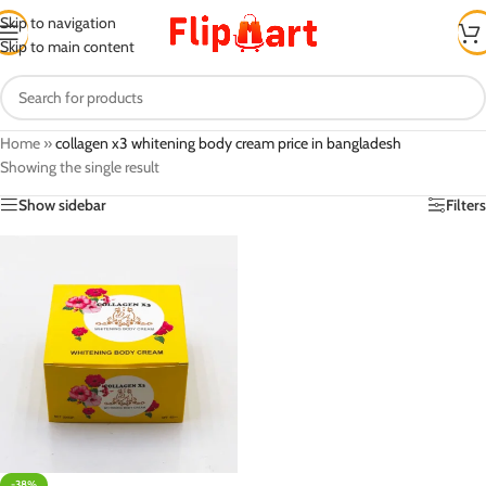
Skip to navigation
Skip to main content
Home
»
collagen x3 whitening body cream price in bangladesh
Showing the single result
Show sidebar
Filters
-38%