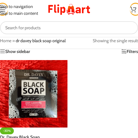
Skip to navigation
Skip to main content
Home
»
dr davey black soap original
Showing the single result
Show sidebar
Filters
-30%
Dr. Davey Black Soap