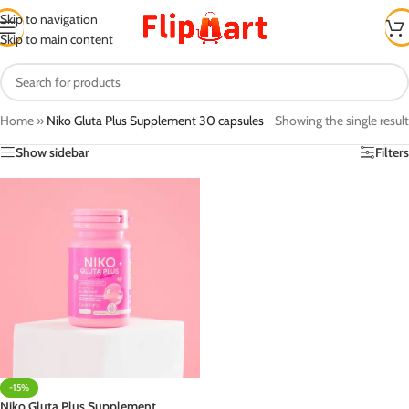
Skip to navigation
Skip to main content
Home
»
Niko Gluta Plus Supplement 30 capsules
Showing the single result
Show sidebar
Filters
-15%
Niko Gluta Plus Supplement