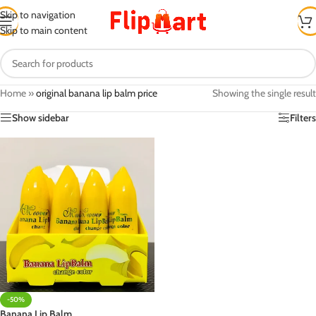
Skip to navigation
Skip to main content
Home
»
original banana lip balm price
Showing the single result
Show sidebar
Filters
-50%
Banana Lip Balm