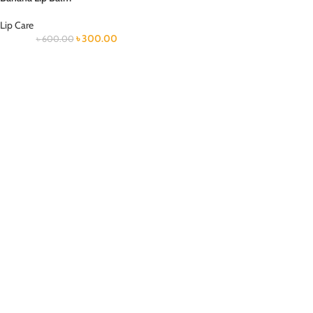
Lip Care
৳
300.00
৳
600.00