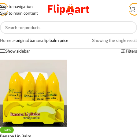
Skip to navigation
Skip to main content
Home
»
original banana lip balm price
Showing the single result
Show sidebar
Filters
-50%
Banana Lip Balm