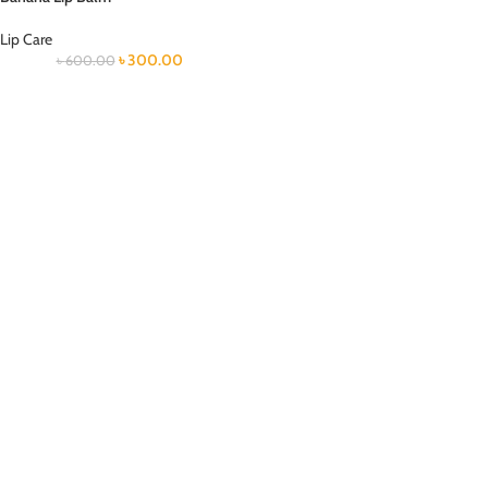
Lip Care
৳
300.00
৳
600.00