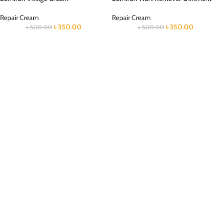
Repair Cream
Repair Cream
৳
350.00
৳
350.00
৳
500.00
৳
500.00