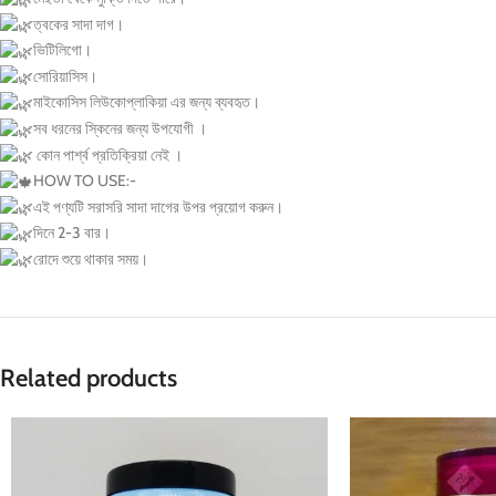
ত্বকের সাদা দাগ।
ভিটিলিগো।
সোরিয়াসিস।
মাইকোসিস লিউকোপ্লাকিয়া এর জন্য ব্যবহৃত।
সব ধরনের স্কিনের জন্য উপযোগী ।
কোন পার্শ্ব প্রতিক্রিয়া নেই ।
HOW TO USE:-
এই পণ্যটি সরাসরি সাদা দাগের উপর প্রয়োগ করুন।
দিনে 2-3 বার।
রোদে শুয়ে থাকার সময়।
Related products