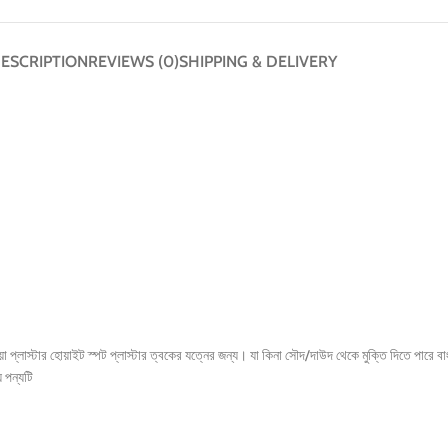
ESCRIPTION
REVIEWS (0)
SHIPPING & DELIVERY
া প্লাস্টার হোয়াইট স্পট প্লাস্টার ত্বকের যত্নের জন্য। যা কিনা সৌদ/দাউদ থেকে মুক্তি দিতে পারে বা
 পন্যটি