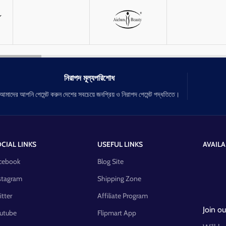
নিরাপদ মূল্যপরিশোধ
আমাদের আপনি পেমেন্ট করুন দেশের সবচেয়ে জনপ্রিয় ও নিরাপদ পেমেন্ট পদ্ধতিতে।
CIAL LINKS
USEFUL LINKS
AVAILA
cebook
Blog Site
stagram
Shipping Zone
itter
Affiliate Program
Join ou
utube
Flipmart App