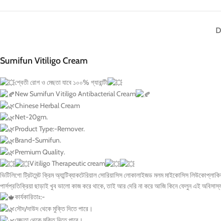
D
Sumifun Vitiligo Cream
শ্বেতী রোগ ও মেছতা যাবে ১০০% গ্যারান্টী
New Sumifun Vitiligo Antibacterial Cream
Chinese Herbal Cream
Net-20gm.
Product Type:-Remover.
Brand-Sumifun.
Premium Quality.
Vitiligo Therapeutic cream
ভিটিলিগো ট্রিটমেন্ট ক্রিম অ্যান্টিব্যাকটেরিয়াল সোরিয়াসিস লোকালাইজড মলম মাইকোসিস লিউকোপ্লাকিয়
পার্সপ্রতিক্রিয়া ছাড়াই খুব ভালো কাজ করে থাকে, তাই আর দেরি না করে আজি কিনে ফেলুন এই‌ অবিসাস্য
কার্যকারিতাঃ:-
সৌদ/দাউদ থেকে মুক্তি দিতে পারে।
মেছতা থেকে মুক্তি দিতে পারে।