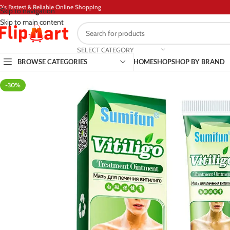
D's Fastest & Reliable Online Shopping
Skip to navigation
Skip to main content
SELECT CATEGORY
BROWSE CATEGORIES
HOME
SHOP
SHOP BY BRAND
-30%