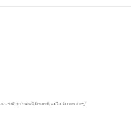
ংলাদেশে এই প্রথম আমরাই‌ নিয়ে এসেছি একটি কার্যকর মলম যা সম্পুর্ন