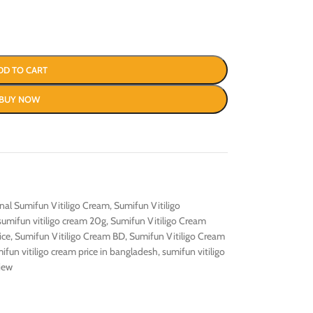
DD TO CART
BUY NOW
inal Sumifun Vitiligo Cream
,
Sumifun Vitiligo
sumifun vitiligo cream 20g
,
Sumifun Vitiligo Cream
ice
,
Sumifun Vitiligo Cream BD
,
Sumifun Vitiligo Cream
ifun vitiligo cream price in bangladesh
,
sumifun vitiligo
iew