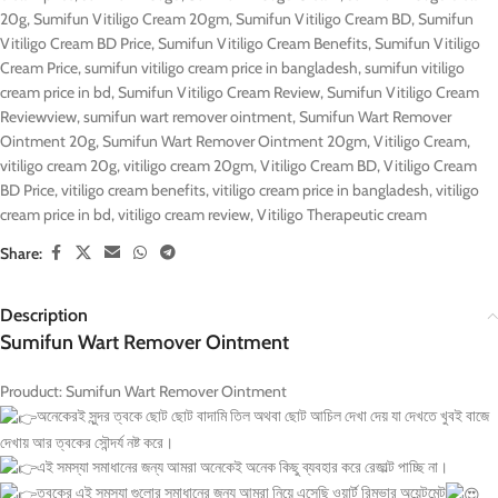
20g
,
Sumifun Vitiligo Cream 20gm
,
Sumifun Vitiligo Cream BD
,
Sumifun
Vitiligo Cream BD Price
,
Sumifun Vitiligo Cream Benefits
,
Sumifun Vitiligo
Cream Price
,
sumifun vitiligo cream price in bangladesh
,
sumifun vitiligo
cream price in bd
,
Sumifun Vitiligo Cream Review
,
Sumifun Vitiligo Cream
Reviewview
,
sumifun wart remover ointment
,
Sumifun Wart Remover
Ointment 20g
,
Sumifun Wart Remover Ointment 20gm
,
Vitiligo Cream
,
vitiligo cream 20g
,
vitiligo cream 20gm
,
Vitiligo Cream BD
,
Vitiligo Cream
BD Price
,
vitiligo cream benefits
,
vitiligo cream price in bangladesh
,
vitiligo
cream price in bd
,
vitiligo cream review
,
Vitiligo Therapeutic cream
Share:
Description
Sumifun Wart Remover Ointment
Prouduct: Sumifun Wart Remover Ointment
অনেকেরই সুন্দর ত্বকে ছোট ছোট বাদামি তিল অথবা ছোট আচিল দেখা দেয় যা দেখতে খুবই বাজে
দেখায় আর ত্বকের সৌন্দর্য নষ্ট করে।
এই সমস্যা সমাধানের জন্য আমরা অনেকেই অনেক কিছু ব্যবহার করে রেজাল্ট পাচ্ছি না।
ত্বকের এই সমস্যা গুলোর সমাধানের জন্য আমরা নিয়ে এসেছি ওয়ার্ট রিমুভার অয়েন্টমেন্ট