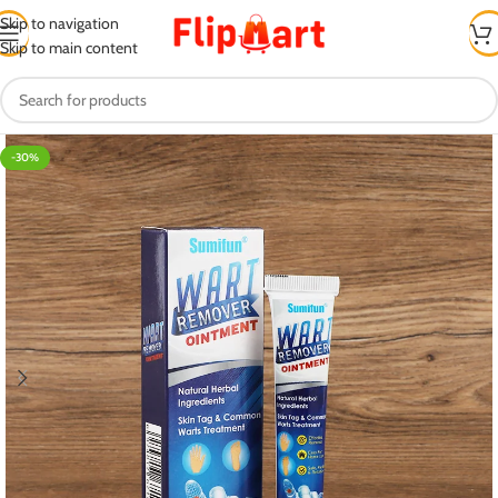
Skip to navigation
Skip to main content
-30%