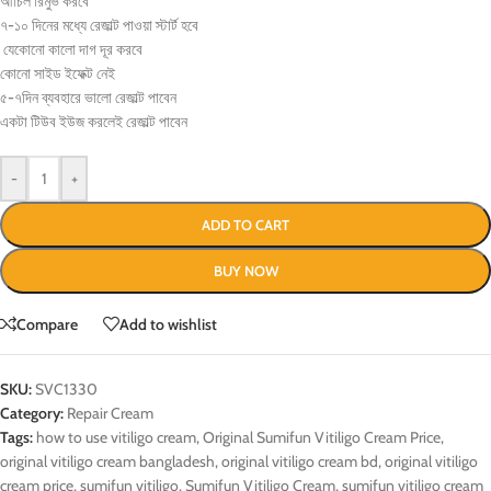
আচিল রিমুভ করবে
৭-১০ দিনের মধ্যে রেজাল্ট পাওয়া স্টার্ট হবে
যেকোনো কালো দাগ দূর করবে
কোনো সাইড ইফেক্ট নেই
৫-৭দিন ব্যবহারে ভালো রেজাল্ট পাবেন
একটা টিউব ইউজ করলেই রেজাল্ট পাবেন
-
+
ADD TO CART
BUY NOW
Compare
Add to wishlist
SKU:
SVC1330
Category:
Repair Cream
Tags:
how to use vitiligo cream
,
Original Sumifun Vitiligo Cream Price
,
original vitiligo cream bangladesh
,
original vitiligo cream bd
,
original vitiligo
cream price
,
sumifun vitiligo
,
Sumifun Vitiligo Cream
,
sumifun vitiligo cream