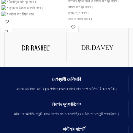
আপনার মুখের ব্রন ও ব্রনের দাগ দূর করবে।
তৈলাক্ত ভাব দূর করে।
কালো দাগ দূর করবে।
ত্বককে উজ্জল ও ফর্সা করে।
ত্বক মসৃণ করবে।
কালো দাগ রিমুভ করে।
নরম ও কমল করবে।
ত্বক নরম ও সতেজ করে।
রোদে পোড়া দাগ/কালো দূর করে।
ত্বকে ময়েশ্চারাইজ করে।
ক্ষতিগ্রস্থ ত্বক পুনরুদ্ধার করে।
অনুজ্বল ত্বক উজ্জল করে।
সব ত্বকের জন্য।
কোন পার্শ্ব প্রতিক্রিয়া নাই।
দেশব্যাপী ডেলিভারি
আমরা আমাদের অর্ডারকৃত পণ্য দ্রুততার সাথে সারাদেশে ডেলিভারি করে থাকি।
নিরাপদ মূল্যপরিশোধ
আমাদের আপনি পেমেন্ট করুন দেশের সবচেয়ে জনপ্রিয় ও নিরাপদ পেমেন্ট পদ্ধতিতে।
কাস্টমার সাপোর্ট