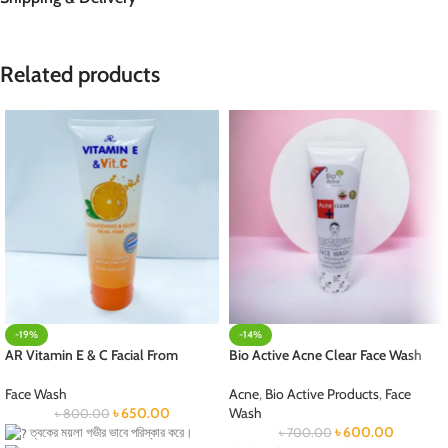
Related products
-19%
-14%
AR Vitamin E & C Facial From
Bio Active Acne Clear Face Wash
Face Wash
Acne
,
Bio Active Products
,
Face
৳
650.00
Wash
৳
800.00
৳
600.00
ত্বকের ময়লা গভীর ভাবে পরিস্কার করে।
৳
700.00