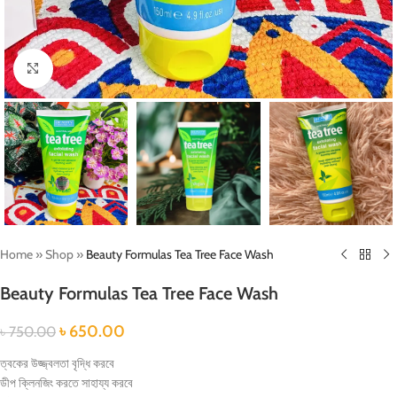
Click to enlarge
Home
»
Shop
»
Beauty Formulas Tea Tree Face Wash
Beauty Formulas Tea Tree Face Wash
৳
650.00
৳
750.00
ত্বকের উজ্জ্বলতা বৃদ্ধি করবে
ডীপ ক্লিনজিং করতে সাহায্য করবে