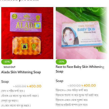
-20%
-20%
Face to Face Baby Skin Whitening
SOLD OUT
Soap
Alada Skin Whitening Soap
Soap
Soap
৳
400.00
৳
500.00
৳
400.00
৳
500.00
স্কিনকে ৮ সেড পর্যন্ত ফর্সা করে
ফেস ও শরীর ফর্সা হবে।
স্কিনকে পাতলা না করে মুখের গর্ত ভরাট করে
যৌনাঙ্গ এর কালো দূর করে ফর্সা করবে।
স্কিনকে একনে থেকে সুরক্ষা করে
মেস্তা দূর করবে।
স্কিনের গুরিগুরি বাম্পস চলে যাবে
যে কোন কালো দাগ দূর করবে।