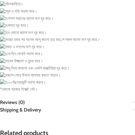
উপকারিতা:-
মুখ ও বডি ফরসা করে।
গোপন স্থানের কালো দাগ দূর করে।
মেস্তা দূর করে।
যে কোনো কালো দাগ দূর করে।
বাচ্চা হবার পর অনেক আপু কালো হয়ে যায়,সে সকল কালো দাগ দূর করে।
ঘাড় ও বগলের দাগ দূর করে।
১ম দিন থেকেই ফরসা করে।
ত্বক উজ্জ্বল ও সুন্দর করে।
মধু দিয়ে বানানো এবং একনি ব্যাক্টেরিয়া দূর করে।
ছেলে-মেয়ে উভয়ে ব্যবহার করতে পারবে।
১০০%গ্যারান্টি ফরসা করবে।
*কোনো প্রকার ইফেক্ট নেই।
Reviews (0)
Shipping & Delivery
Related products