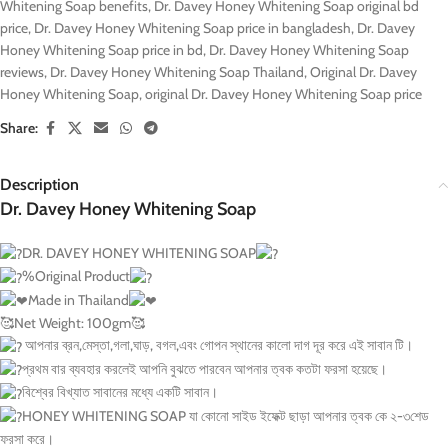
Whitening Soap benefits
,
Dr. Davey Honey Whitening Soap original bd
price
,
Dr. Davey Honey Whitening Soap price in bangladesh
,
Dr. Davey
Honey Whitening Soap price in bd
,
Dr. Davey Honey Whitening Soap
reviews
,
Dr. Davey Honey Whitening Soap Thailand
,
Original Dr. Davey
Honey Whitening Soap
,
original Dr. Davey Honey Whitening Soap price
Share:
Description
Dr. Davey Honey Whitening Soap
DR. DAVEY HONEY WHITENING SOAP
%Original Product
Made in Thailand
🥰Net Weight: 100gm🥰
আপনার ব্রন,মেস্তা,গলা,ঘাড়, বগল,এবং গোপন স্থানের কালো দাগ দূর করে এই সাবান টি।
প্রথম বার ব্যবহার করলেই আপনি বুঝতে পারবেন আপনার ত্বক কতটা ফরসা হয়েছে।
বিশ্বের বিখ্যাত সাবানের মধ্যে একটি সাবান।
HONEY WHITENING SOAP যা কোনো সাইড ইফেক্ট ছাড়া আপনার ত্বক কে ২-৩শেড
ফরসা করে।