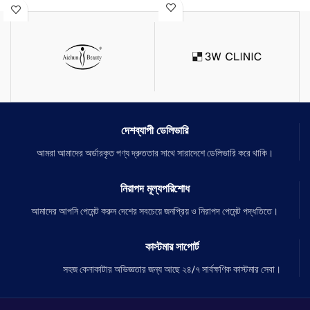
স্কিনের ভিতরে প্রবেশ করে মোমের মত কাজ করে
বাচ্চা হবার পর যে কালচে দাগ হয় সেটা দূর করে।
স্কিনের অয়েল কন্টোল করবে
ঘাড় ও বগলের কাল দাগ দূর করে।
স্কিন,বডি & প্রাইভেট জায়গায় ব্যাবহার করতে
ব্যবহারের প্রথম দিন থেকে ত্বক ফর্সা করে।
পারবেন
ত্বকের যে কোন দাগ দূর করে।
ঘাড় ও বগলের কাল দাগ দূর করে।
ত্বক দ্বীগুণ উজ্জল ও ফর্সা করে।
দেশব্যাপী ডেলিভারি
আমরা আমাদের অর্ডারকৃত পণ্য দ্রুততার সাথে সারাদেশে ডেলিভারি করে থাকি।
নিরাপদ মূল্যপরিশোধ
আমাদের আপনি পেমেন্ট করুন দেশের সবচেয়ে জনপ্রিয় ও নিরাপদ পেমেন্ট পদ্ধতিতে।
কাস্টমার সাপোর্ট
সহজ কেনাকাটার অভিজ্ঞতার জন্য আছে ২৪/৭ সার্বক্ষণিক কাস্টমার সেবা।