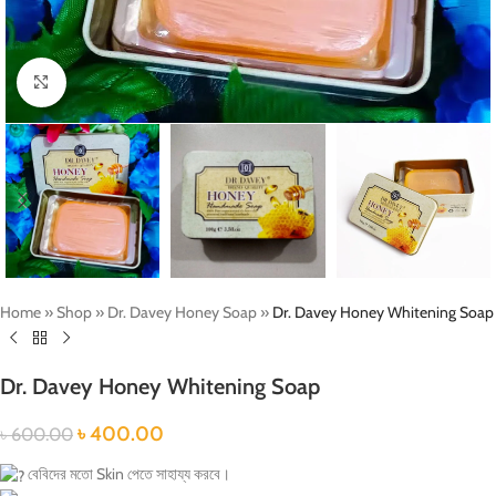
Click to enlarge
Home
»
Shop
»
Dr. Davey Honey Soap
»
Dr. Davey Honey Whitening Soap
Dr. Davey Honey Whitening Soap
৳
400.00
৳
600.00
বেবিদের মতো Skin পেতে সাহায্য করবে।