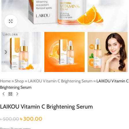
Click to enlarge
Home
»
Shop
»
LAIKOU Vitamin C Brightening Serum
»
LAIKOU Vitamin C
Brightening Serum
LAIKOU Vitamin C Brightening Serum
৳
300.00
৳
500.00