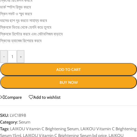
স্কিনের রিংকেলস কমাবে
ডার্ক স্পটস রিমুভ করবে
স্কিন সফট ও স্মুথ করবে
বয়সের ছাপ দূর করতে সাহায্য করবে
স্কিনকে ভিতর থেকে হেলদি করে তুলবে
স্কিনকে রিস্টোর করবে এবং মেটাবলিজম বাড়াবে
স্কিনের ড্যামেজ রিপেয়ার করবে
-
+
ADD TO CART
BUY NOW
Compare
Add to wishlist
SKU:
LVC1898
Category:
Serum
Tags:
LAIKOU Vitamin C Brightening Serum
,
LAIKOU Vitamin C Brightening
Serum 15ml
,
LAIKOU Vitamin C Brightening Serum bd price
,
LAIKOU