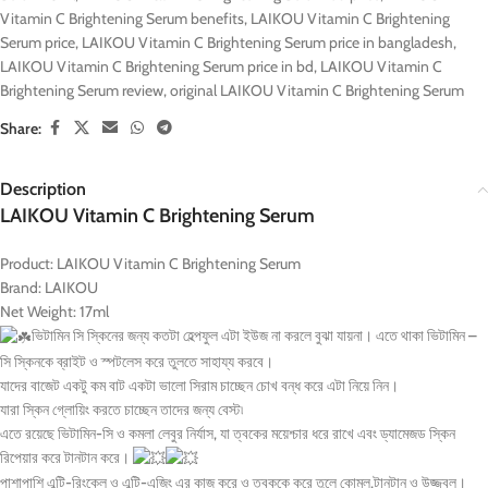
Vitamin C Brightening Serum benefits
,
LAIKOU Vitamin C Brightening
Serum price
,
LAIKOU Vitamin C Brightening Serum price in bangladesh
,
LAIKOU Vitamin C Brightening Serum price in bd
,
LAIKOU Vitamin C
Brightening Serum review
,
original LAIKOU Vitamin C Brightening Serum
Share:
Description
LAIKOU Vitamin C Brightening Serum
Product: LAIKOU Vitamin C Brightening Serum
Brand: LAIKOU
Net Weight: 17ml
ভিটামিন সি স্কিনের জন্য কতটা হেল্পফুল এটা ইউজ না করলে বুঝা যায়না। এতে থাকা ভিটামিন –
সি স্কিনকে ব্রাইট ও স্পটলেস করে তুলতে সাহায্য করবে।
যাদের বাজেট একটু কম বাট একটা ভালো সিরাম চাচ্ছেন চোখ বন্ধ করে এটা নিয়ে নিন।
যারা স্কিন গ্লোয়িং করতে চাচ্ছেন তাদের জন্য বেস্ট৷
এতে রয়েছে ভিটামিন-সি ও কমলা লেবুর নির্যাস, যা ত্বকের ময়েশ্চার ধরে রাখে এবং ড্যামেজড স্কিন
রিপেয়ার করে টানটান করে।
পাশাপাশি এন্টি-রিংকেল ও এন্টি-এজিং এর কাজ করে ও ত্বককে করে তুলে কোমল,টানটান ও উজ্জ্বল।