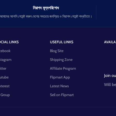
নিরাপদ মূল্যপরিশোধ
আমাদের আপনি পেমেন্ট করুন দেশের সবচেয়ে জনপ্রিয় ও নিরাপদ পেমেন্ট পদ্ধতিতে।
CIAL LINKS
USEFUL LINKS
AVAILA
cebook
Blog Site
stagram
Shipping Zone
itter
Affiliate Program
Join ou
utube
Flipmart App
Will b
nterest
Latest News
 Group
Sell on Flipmart