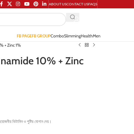
ABOUT US
CONTACT US
FAQS
Combo
Slimming
Health
Men
FB PAGE
FB GROUP
% + Zinc 1%
inamide 10% + Zinc
রয়োজনীয় ভিটামিন ও পুষ্টির যোগান দেয়।