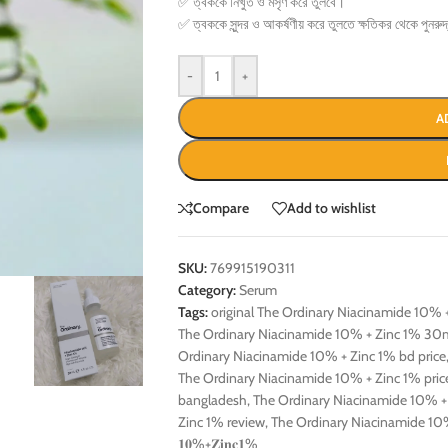
✅ ত্বককে নিখুঁত ও মসৃণ করে তুলবে।
✅ ত্বককে সুন্দর ও আকর্ষণীয় করে তুলতে ক্ষতিকর থেকে পুনরু
-
+
A
Compare
Add to wishlist
SKU:
769915190311
Category:
Serum
Tags:
original The Ordinary Niacinamide 10% 
The Ordinary Niacinamide 10% + Zinc 1% 30
Ordinary Niacinamide 10% + Zinc 1% bd price
The Ordinary Niacinamide 10% + Zinc 1% pric
bangladesh
,
The Ordinary Niacinamide 10% + 
Zinc 1% review
,
The Ordinary Niacinamide 10
𝟏𝟎%+𝐙𝐢𝐧𝐜𝟏%