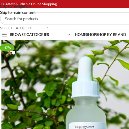
D's Fastest & Reliable Online Shopping
Skip to navigation
Skip to main content
SELECT CATEGORY
BROWSE CATEGORIES
HOME
SHOP
SHOP BY BRAND
-17%