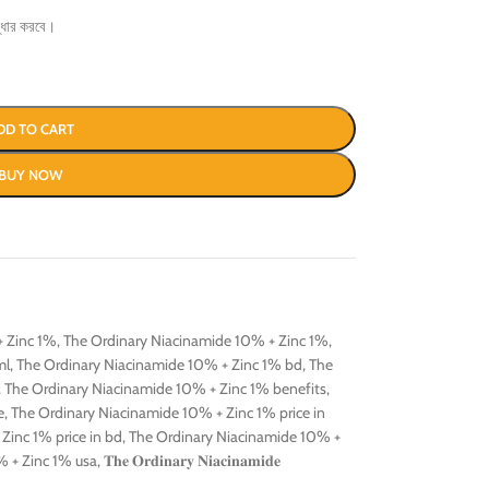
দ্ধার করবে।
DD TO CART
BUY NOW
+ Zinc 1%
,
The Ordinary Niacinamide 10% + Zinc 1%
,
ml
,
The Ordinary Niacinamide 10% + Zinc 1% bd
,
The
,
The Ordinary Niacinamide 10% + Zinc 1% benefits
,
e
,
The Ordinary Niacinamide 10% + Zinc 1% price in
Zinc 1% price in bd
,
The Ordinary Niacinamide 10% +
% + Zinc 1% usa
,
𝐓𝐡𝐞 𝐎𝐫𝐝𝐢𝐧𝐚𝐫𝐲 𝐍𝐢𝐚𝐜𝐢𝐧𝐚𝐦𝐢𝐝𝐞