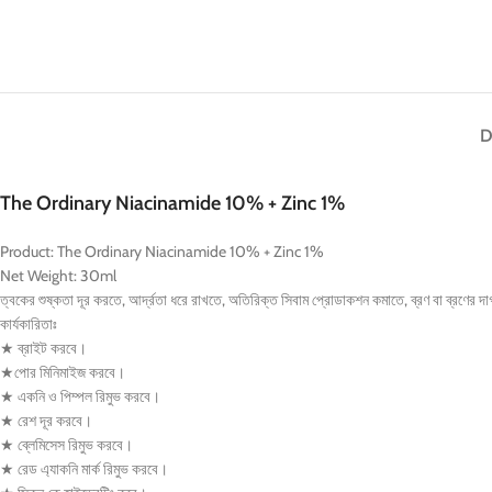
D
The Ordinary Niacinamide 10% + Zinc 1%
Product:
The Ordinary Niacinamide 10% + Zinc 1%
Net Weight: 30ml
ত্বকের শুষ্কতা দূর করতে, আর্দ্রতা ধরে রাখতে, অতিরিক্ত সিবাম প্রোডাকশন কমাতে, ব্রণ বা ব্রণের দাগ দূর 
কার্যকারিতাঃ
★ ব্রাইট করবে।
★পোর মিনিমাইজ করবে।
★ একনি ও পিম্পল রিমুভ করবে।
★ রেশ দূর করবে।
★ ব্লেমিসেস রিমুভ করবে।
★ রেড এ্যাকনি মার্ক রিমুভ করবে।